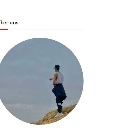
ber uns