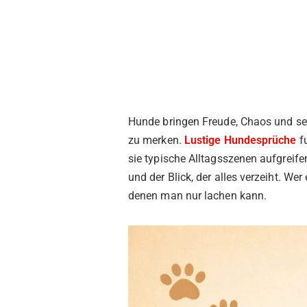
Hunde bringen Freude, Chaos und s
zu merken.
Lustige
Hundesprüche
fu
sie typische Alltagsszenen aufgreif
und der Blick, der alles verzeiht. We
denen man nur lachen kann.