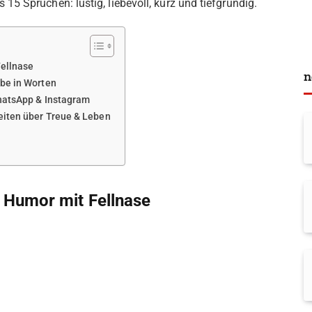
5 Sprüchen: lustig, liebevoll, kurz und tiefgründig.
ellnase
n
be in Worten
hatsApp & Instagram
iten über Treue & Leben
 Humor mit Fellnase