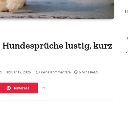
U
 Hundesprüche lustig, kurz
J
d:
Februar 19, 2026
Keine Kommentare
6 Mins Read
Pinterest