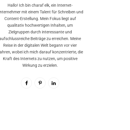
Hallo! Ich bin charaf elk, ein Internet-
nternehmer mit einem Talent für Schreiben und
Content-Erstellung. Mein Fokus liegt auf
qualitativ hochwertigen Inhalten, um
Zielgruppen durch interessante und
aufschlussreiche Beiträge zu erreichen. Meine
Reise in der digitalen Welt begann vor vier
ahren, wobei ich mich darauf konzentrierte, die
Kraft des Internets zu nutzen, um positive
Wirkung zu erzielen.
Facebook
Pinterest
LinkedIn