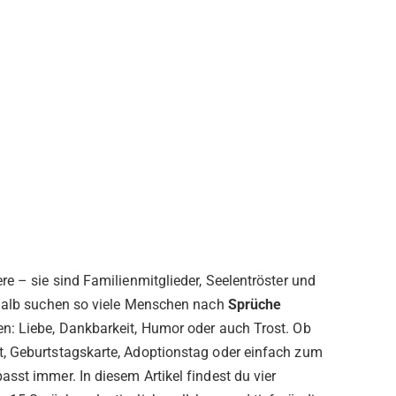
re – sie sind Familienmitglieder, Seelentröster und
shalb suchen so viele Menschen nach
Sprüche
en: Liebe, Dankbarkeit, Humor oder auch Trost. Ob
, Geburtstagskarte, Adoptionstag oder einfach zum
sst immer. In diesem Artikel findest du vier