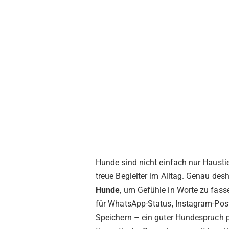
Hunde sind nicht einfach nur Haustie
treue Begleiter im Alltag. Genau de
Hunde
, um Gefühle in Worte zu fass
für WhatsApp-Status, Instagram-Post
Speichern – ein guter Hundespruch pa