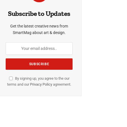
Subscribe to Updates
Get the latest creative news from
SmartMag about art & design.
By signing up, you agree to the our
terms and our
Privacy Policy
agreement.