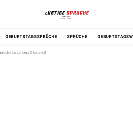
GEBURTSTAGSSPRÜCHE
SPRÜCHE
GEBURTSTAGSW
che lustig, kurz & liebevoll