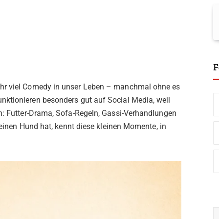
F
ehr viel Comedy in unser Leben – manchmal ohne es
nktionieren besonders gut auf Social Media, weil
en: Futter-Drama, Sofa-Regeln, Gassi-Verhandlungen
r einen Hund hat, kennt diese kleinen Momente, in