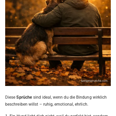
Diese
Sprüche
sind ideal, wenn du die Bindung wirklich
beschreiben willst – ruhig, emotional, ehrlich.