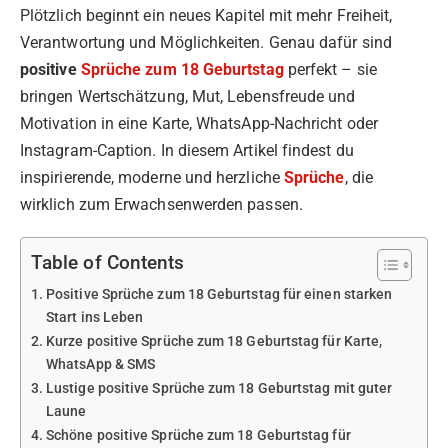
Plötzlich beginnt ein neues Kapitel mit mehr Freiheit,
Verantwortung und Möglichkeiten. Genau dafür sind
positive
Sprüche zum 18 Geburtstag
perfekt – sie
bringen Wertschätzung, Mut, Lebensfreude und
Motivation in eine Karte, WhatsApp-Nachricht oder
Instagram-Caption. In diesem Artikel findest du
inspirierende, moderne und herzliche
Sprüche
, die
wirklich zum Erwachsenwerden passen.
Table of Contents
Positive Sprüche zum 18 Geburtstag für einen starken
Start ins Leben
Kurze positive Sprüche zum 18 Geburtstag für Karte,
WhatsApp & SMS
Lustige positive Sprüche zum 18 Geburtstag mit guter
Laune
Schöne positive Sprüche zum 18 Geburtstag für