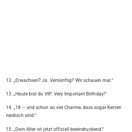
12. „Erwachsen? Ja. Vernünftig? Wir schauen mal.“
13. „Heute bist du VIP: Very Important Birthday!“
14. „18 – und schon so viel Charme, dass sogar Kerzen
neidisch sind.“
15. „Dein Alter ist jetzt offiziell beeindruckend.“