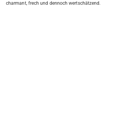
charmant, frech und dennoch wertschätzend.