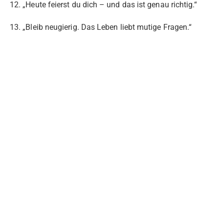
12. „Heute feierst du dich – und das ist genau richtig.“
13. „Bleib neugierig. Das Leben liebt mutige Fragen.“