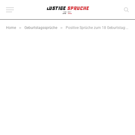
»
»
Home
Geburtstagssprüche
Positive Sprüche zum 18 Geburtstag: 90+ Wünsche & Zitate