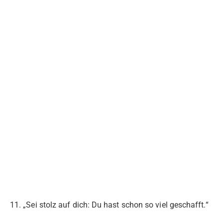
11. „Sei stolz auf dich: Du hast schon so viel geschafft.“