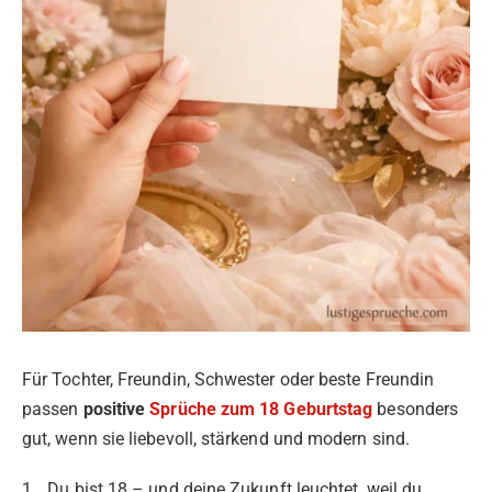
Für Tochter, Freundin, Schwester oder beste Freundin
passen
positive
Sprüche zum 18 Geburtstag
besonders
gut, wenn sie liebevoll, stärkend und modern sind.
1. „Du bist 18 – und deine Zukunft leuchtet, weil du