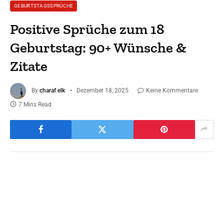
GEBURTSTAGSSPRÜCHE
Positive Sprüche zum 18
Geburtstag: 90+ Wünsche &
Zitate
By
charaf elk
Dezember 18, 2025
Keine Kommentare
7 Mins Read