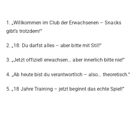
1. „Willkommen im Club der Erwachsenen – Snacks
gibt’s trotzdem!“
2. „18: Du darfst alles – aber bitte mit Stil!“
3. „Jetzt offiziell erwachsen… aber innerlich bitte nie!“
4. „Ab heute bist du verantwortlich – also… theoretisch.“
5. „18 Jahre Training – jetzt beginnt das echte Spiel!“