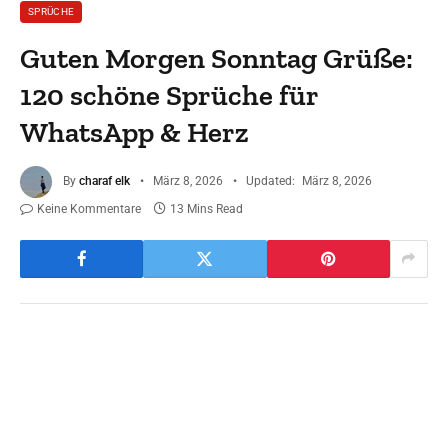
SPRÜCHE
Guten Morgen Sonntag Grüße:
120 schöne Sprüche für
WhatsApp & Herz
By
charaf elk
März 8, 2026
Updated:
März 8, 2026
Keine Kommentare
13 Mins Read