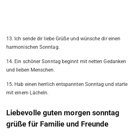
13. Ich sende dir liebe Grüße und wünsche dir einen
harmonischen Sonntag.
14. Ein schöner Sonntag beginnt mit netten Gedanken
und lieben Menschen.
15. Hab einen herrlich entspannten Sonntag und starte
mit einem Lächeln.
Liebevolle guten morgen sonntag
grüße für Familie und Freunde