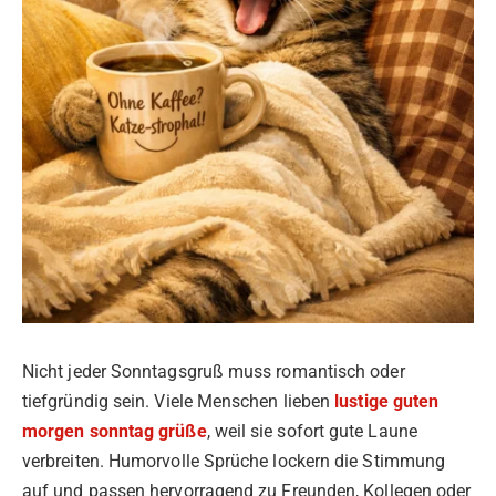
Nicht jeder Sonntagsgruß muss romantisch oder
tiefgründig sein. Viele Menschen lieben
lustige guten
morgen sonntag grüße
, weil sie sofort gute Laune
verbreiten. Humorvolle Sprüche lockern die Stimmung
auf und passen hervorragend zu Freunden, Kollegen oder