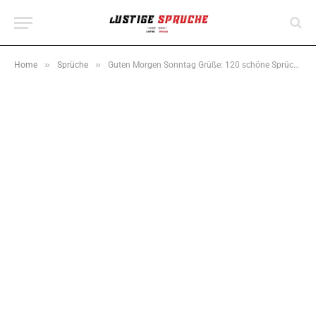
»
»
Home
Sprüche
Guten Morgen Sonntag Grüße: 120 schöne Sprüche für WhatsApp & Herz