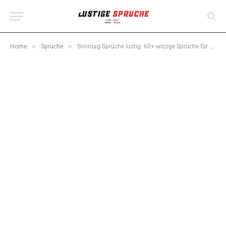
»
»
Home
Sprüche
Sonntag Sprüche lustig: 60+ witzige Sprüche für WhatsApp & Sonntag