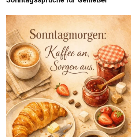
Sonntagssprüche für Genießer