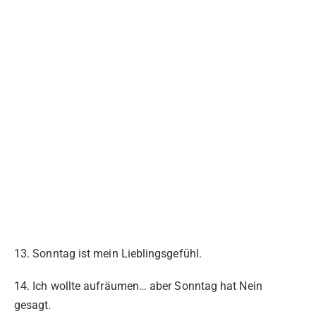
13. Sonntag ist mein Lieblingsgefühl.
14. Ich wollte aufräumen… aber Sonntag hat Nein
gesagt.