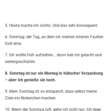
5. Heute mache ich nichts. Und das sehr konsequent.
6. Sonntag: der Tag, an dem ich meinen inneren Faultier-
Gott ehre.
7. Ich wollte früh aufstehen… dann hab ich gelacht und
weitergeschlafen.
8. Sonntag ist nur ein Montag in hübscher Verpackung
– aber ich genieße sie noch.
9. Mein Sonntag ist so entspannt, dass selbst meine
Ziele ein Nickerchen machen.
10. Wenn der Sonntag ruft, gehe ich nicht ran. Ich liege