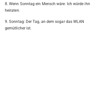
8. Wenn Sonntag ein Mensch wäre: Ich würde ihn
heiraten.
9. Sonntag: Der Tag, an dem sogar das WLAN
gemütlicher ist.