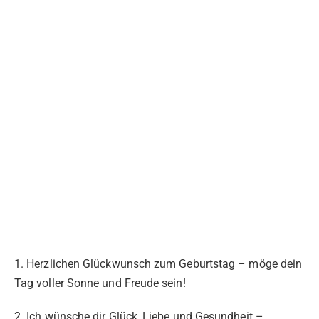
1. Herzlichen Glückwunsch zum Geburtstag – möge dein
Tag voller Sonne und Freude sein!
2. Ich wünsche dir Glück, Liebe und Gesundheit –