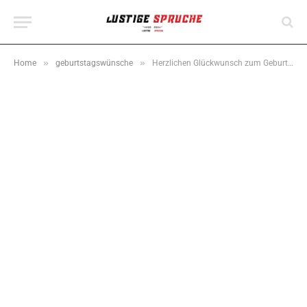
»
»
Home
geburtstagswünsche
Herzlichen Glückwunsch zum Geburtstag – 120+ Schöne Sprüche