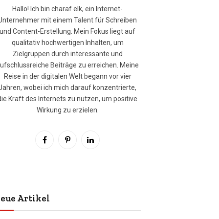
Hallo! Ich bin charaf elk, ein Internet-
Unternehmer mit einem Talent für Schreiben
und Content-Erstellung. Mein Fokus liegt auf
qualitativ hochwertigen Inhalten, um
Zielgruppen durch interessante und
ufschlussreiche Beiträge zu erreichen. Meine
Reise in der digitalen Welt begann vor vier
Jahren, wobei ich mich darauf konzentrierte,
die Kraft des Internets zu nutzen, um positive
Wirkung zu erzielen.
Facebook
Pinterest
LinkedIn
eue Artikel