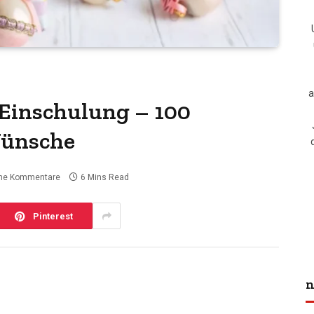
a
Einschulung – 100
Wünsche
ne Kommentare
6 Mins Read
Pinterest
n