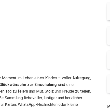
er Moment im Leben eines Kindes – voller Aufregung,
Glückwünsche zur Einschulung
sind eine
n Tag zu feiern und Mut, Stolz und Freude zu teilen.
ße Sammlung liebevoller, lustiger und herzlicher
 für Karten, WhatsApp-Nachrichten oder kleine
F