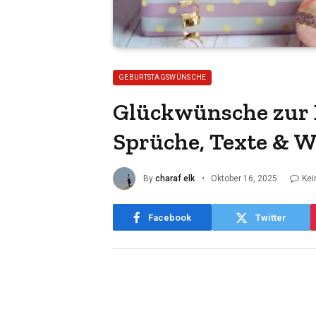
GEBURTSTAGSWÜNSCHE
Glückwünsche zur 
Sprüche, Texte & 
By
charaf elk
Oktober 16, 2025
Kei
Facebook
Twitter