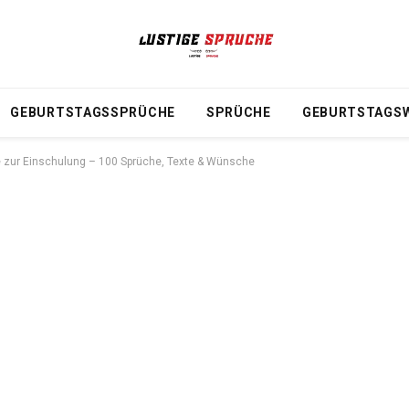
GEBURTSTAGSSPRÜCHE
SPRÜCHE
GEBURTSTAGS
zur Einschulung – 100 Sprüche, Texte & Wünsche