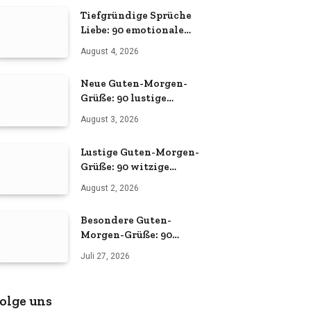
Tiefgründige Sprüche
Liebe: 90 emotionale
Zitate
August 4, 2026
Neue Guten-Morgen-
Grüße: 90 lustige
Sprüche
August 3, 2026
Lustige Guten-Morgen-
Grüße: 90 witzige
Sprüche
August 2, 2026
Besondere Guten-
Morgen-Grüße: 90
liebevolle & witzige
Juli 27, 2026
Ideen
olge uns