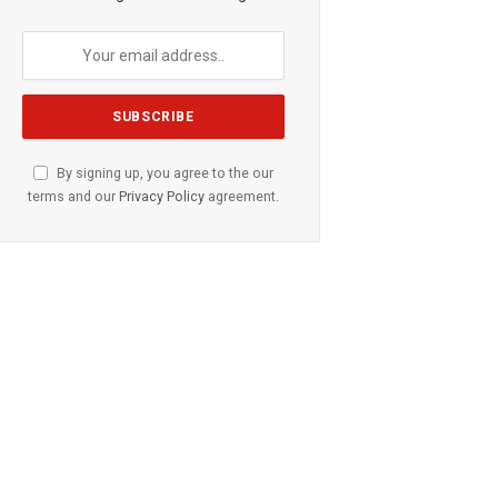
By signing up, you agree to the our
terms and our
Privacy Policy
agreement.