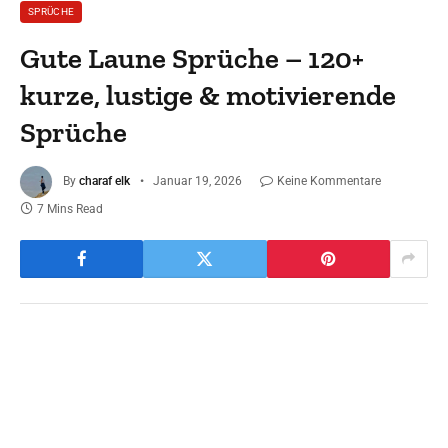
SPRÜCHE
Gute Laune Sprüche – 120+
kurze, lustige & motivierende
Sprüche
By
charaf elk
Januar 19, 2026
Keine Kommentare
7 Mins Read