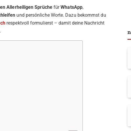
ten Allerheiligen Sprüche
für
WhatsApp
,
hleifen
und persönliche Worte. Dazu bekommst du
uch
respektvoll formulierst – damit deine Nachricht
.
n