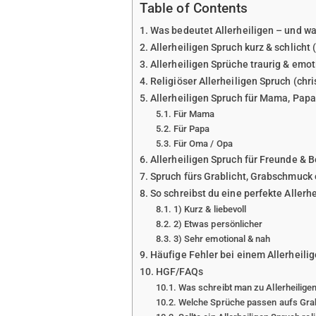
Table of Contents
Was bedeutet Allerheiligen – und wa
Allerheiligen Spruch kurz & schlich
Allerheiligen Sprüche traurig & emot
Religiöser Allerheiligen Spruch (chri
Allerheiligen Spruch für Mama, Papa
Für Mama
Für Papa
Für Oma / Opa
Allerheiligen Spruch für Freunde & B
Spruch fürs Grablicht, Grabschmuck 
So schreibst du eine perfekte Aller
1) Kurz & liebevoll
2) Etwas persönlicher
3) Sehr emotional & nah
Häufige Fehler bei einem Allerheili
HGF/FAQs
Was schreibt man zu Allerheilige
Welche Sprüche passen aufs Grab