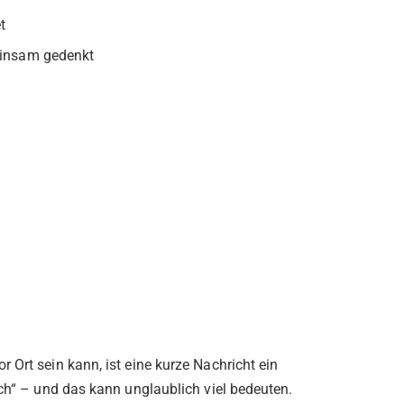
t
einsam gedenkt
 Ort sein kann, ist eine kurze Nachricht ein
ich“ – und das kann unglaublich viel bedeuten.