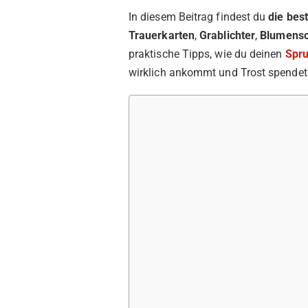
In diesem Beitrag findest du
die bes
Trauerkarten
,
Grablichter
,
Blumensc
praktische Tipps, wie du deinen
Spr
wirklich ankommt und Trost spendet