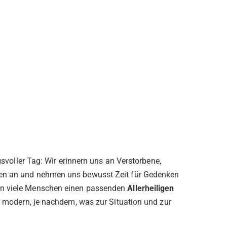
ngsvoller Tag: Wir erinnern uns an Verstorbene,
zen an und nehmen uns bewusst Zeit für Gedenken
en viele Menschen einen passenden
Allerheiligen
er modern, je nachdem, was zur Situation und zur