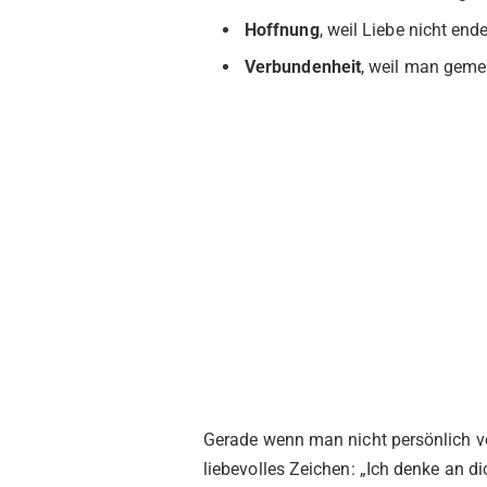
Hoffnung
, weil Liebe nicht ende
Verbundenheit
, weil man gem
Gerade wenn man nicht persönlich vor
liebevolles Zeichen: „Ich denke an d