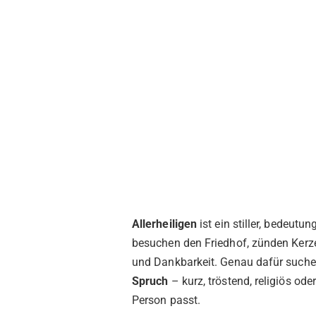
Allerheiligen
ist ein stiller, bedeutu
besuchen den Friedhof, zünden Ker
und Dankbarkeit. Genau dafür such
Spruch
– kurz, tröstend, religiös od
Person passt.