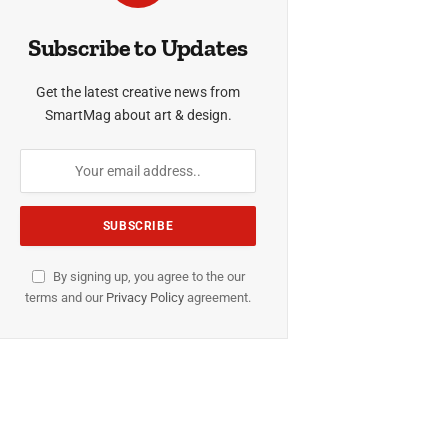
Subscribe to Updates
Get the latest creative news from
SmartMag about art & design.
By signing up, you agree to the our
terms and our
Privacy Policy
agreement.