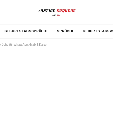
GEBURTSTAGSSPRÜCHE
SPRÜCHE
GEBURTSTAGSW
Sprüche für WhatsApp, Grab & Karte