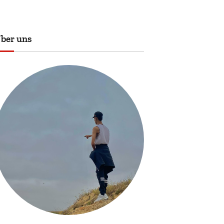
ber uns