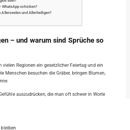
igiös sein?
er WhatsApp schicken?
Allerseelen und Allerheiligen?
igen – und warum sind Sprüche so
 in vielen Regionen ein gesetzlicher Feiertag und ein
iele Menschen besuchen die Gräber, bringen Blumen,
inne.
 Gefühle auszudrücken, die man oft schwer in Worte
 bleiben