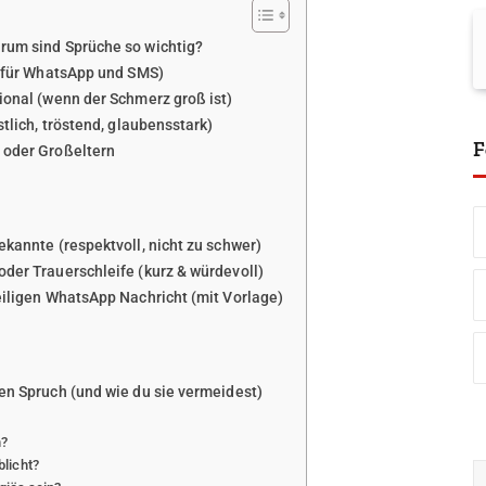
rum sind Sprüche so wichtig?
t (für WhatsApp und SMS)
ional (wenn der Schmerz groß ist)
stlich, tröstend, glaubensstark)
F
 oder Großeltern
ekannte (respektvoll, nicht zu schwer)
oder Trauerschleife (kurz & würdevoll)
heiligen WhatsApp Nachricht (mit Vorlage)
gen Spruch (und wie du sie vermeidest)
n?
licht?