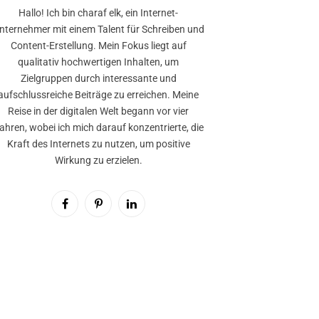
Hallo! Ich bin charaf elk, ein Internet-
nternehmer mit einem Talent für Schreiben und
Content-Erstellung. Mein Fokus liegt auf
qualitativ hochwertigen Inhalten, um
Zielgruppen durch interessante und
aufschlussreiche Beiträge zu erreichen. Meine
Reise in der digitalen Welt begann vor vier
ahren, wobei ich mich darauf konzentrierte, die
Kraft des Internets zu nutzen, um positive
Wirkung zu erzielen.
Facebook
Pinterest
LinkedIn