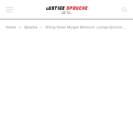
»
»
Home
Sprüche
Witzig Guten Morgen Mittwoch: Lustige Sprüche & Grüße