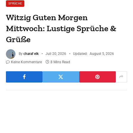
SPRÜCHE
Witzig Guten Morgen
Mittwoch: Lustige Sprüche &
Grüße
By
charaf elk
Juli 20, 2026
Updated:
August 5, 2026
Keine Kommentare
8 Mins Read