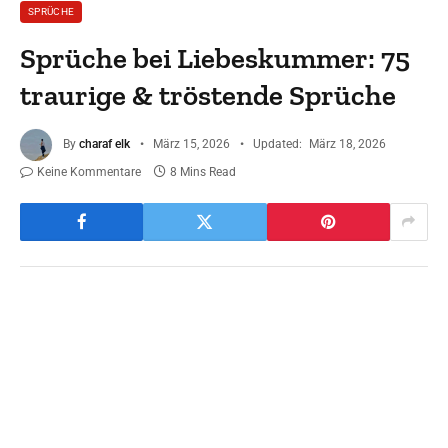
SPRÜCHE
Sprüche bei Liebeskummer: 75
traurige & tröstende Sprüche
By
charaf elk
März 15, 2026
Updated:
März 18, 2026
Keine Kommentare
8 Mins Read