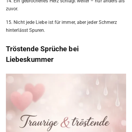
14. Ein gebrochenes Herz schlägt weiter – nur anders als
zuvor.
15. Nicht jede Liebe ist für immer, aber jeder Schmerz
hinterlässt Spuren.
Tröstende Sprüche bei
Liebeskummer