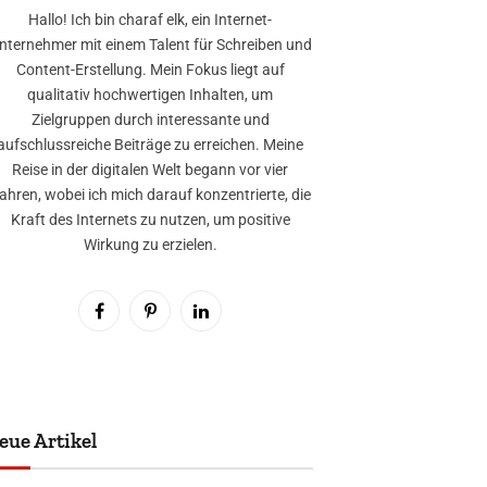
Hallo! Ich bin charaf elk, ein Internet-
nternehmer mit einem Talent für Schreiben und
Content-Erstellung. Mein Fokus liegt auf
qualitativ hochwertigen Inhalten, um
Zielgruppen durch interessante und
aufschlussreiche Beiträge zu erreichen. Meine
Reise in der digitalen Welt begann vor vier
ahren, wobei ich mich darauf konzentrierte, die
Kraft des Internets zu nutzen, um positive
Wirkung zu erzielen.
Facebook
Pinterest
LinkedIn
eue Artikel