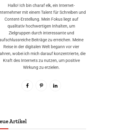
Hallo! Ich bin charaf elk, ein Internet-
nternehmer mit einem Talent für Schreiben und
Content-Erstellung. Mein Fokus liegt auf
qualitativ hochwertigen Inhalten, um
Zielgruppen durch interessante und
aufschlussreiche Beiträge zu erreichen. Meine
Reise in der digitalen Welt begann vor vier
ahren, wobei ich mich darauf konzentrierte, die
Kraft des Internets zu nutzen, um positive
Wirkung zu erzielen.
Facebook
Pinterest
LinkedIn
eue Artikel