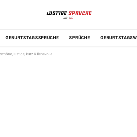
GEBURTSTAGSSPRÜCHE
SPRÜCHE
GEBURTSTAGSW
höne, lustige, kurz & liebevolle