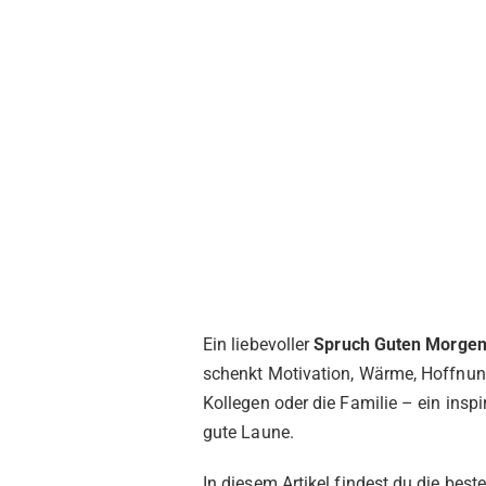
Ein liebevoller
Spruch Guten Morge
schenkt Motivation, Wärme, Hoffnung
Kollegen oder die Familie – ein inspi
gute Laune.
In diesem Artikel findest du die best