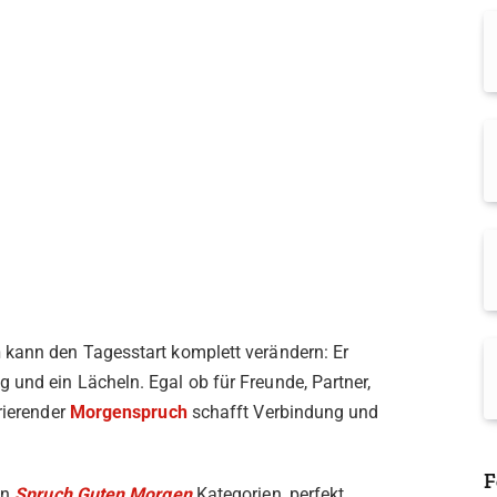
n
kann den Tagesstart komplett verändern: Er
 und ein Lächeln. Egal ob für Freunde, Partner,
rierender
Morgenspruch
schafft Verbindung und
F
en
Spruch Guten Morgen
Kategorien, perfekt