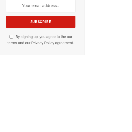
By signing up, you agree to the our
terms and our
Privacy Policy
agreement.