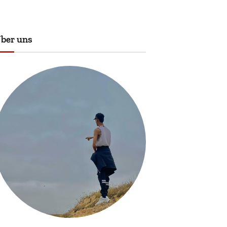
ber uns