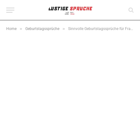
»
»
Home
Geburtstagssprüche
Sinnvolle Geburtstagssprüche für Frauen – 90 schöne Wünsche