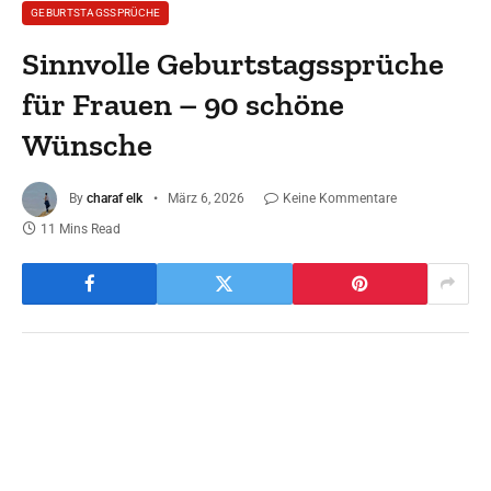
GEBURTSTAGSSPRÜCHE
Sinnvolle Geburtstagssprüche
für Frauen – 90 schöne
Wünsche
By
charaf elk
März 6, 2026
Keine Kommentare
11 Mins Read