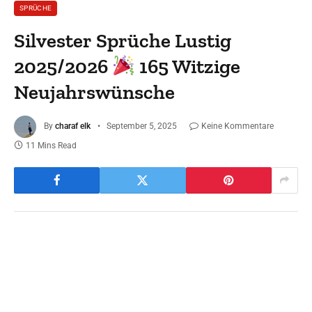
SPRÜCHE
Silvester Sprüche Lustig
2025/2026
165 Witzige
Neujahrswünsche
By
charaf elk
September 5, 2025
Keine Kommentare
11 Mins Read