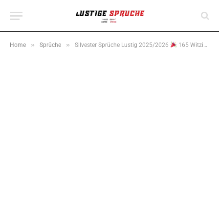
»
»
Home
Sprüche
Silvester Sprüche Lustig 2025/2026
165 Witzige Neujahrswünsche