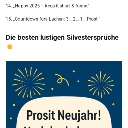
14. „Happy 2025 – keep it short & funny.“
15. „Countdown fürs Lachen: 3… 2… 1… Prost!“
Die besten lustigen Silvestersprüche