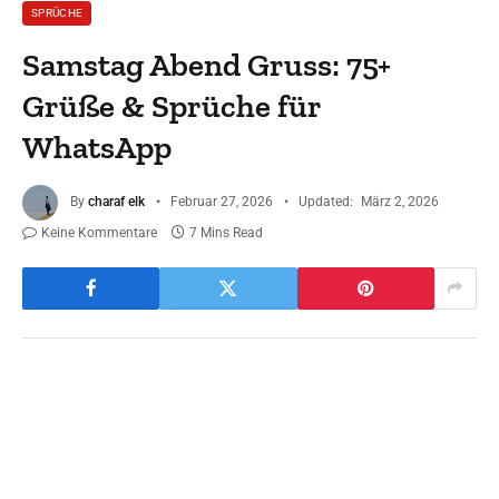
SPRÜCHE
Samstag Abend Gruss: 75+
Grüße & Sprüche für
WhatsApp
By
charaf elk
Februar 27, 2026
Updated:
März 2, 2026
Keine Kommentare
7 Mins Read