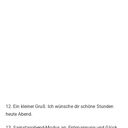
12. Ein kleiner Gruß: Ich wünsche dir schöne Stunden
heute Abend.
13. Samstagabend-Modus an: Entspannung und Glück