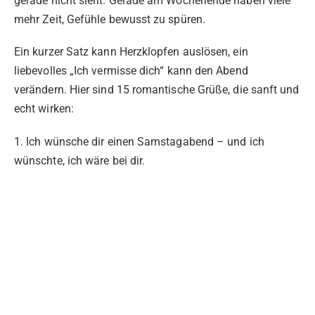
gerade nicht sieht. Gerade am Wochenende haben viele
mehr Zeit, Gefühle bewusst zu spüren.
Ein kurzer Satz kann Herzklopfen auslösen, ein
liebevolles „Ich vermisse dich“ kann den Abend
verändern. Hier sind 15 romantische Grüße, die sanft und
echt wirken:
1. Ich wünsche dir einen Samstagabend – und ich
wünschte, ich wäre bei dir.