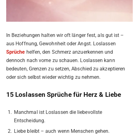
In Beziehungen halten wir oft länger fest, als gut ist –
aus Hoffnung, Gewohnheit oder Angst. Loslassen
Sprüche
helfen, den Schmerz anzuerkennen und
dennoch nach vorne zu schauen. Loslassen kann
bedeuten, Grenzen zu setzen, Abschied zu akzeptieren
oder sich selbst wieder wichtig zu nehmen.
15 Loslassen Sprüche für Herz & Liebe
Manchmal ist Loslassen die liebevollste
Entscheidung.
Liebe bleibt – auch wenn Menschen gehen.