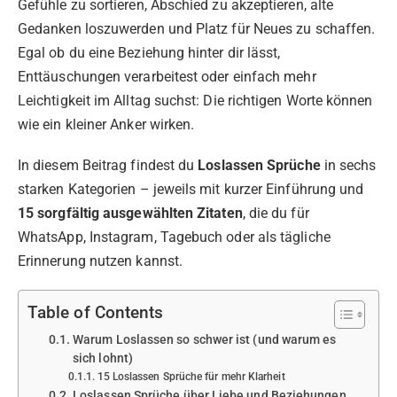
Gefühle zu sortieren, Abschied zu akzeptieren, alte
Gedanken loszuwerden und Platz für Neues zu schaffen.
Egal ob du eine Beziehung hinter dir lässt,
Enttäuschungen verarbeitest oder einfach mehr
Leichtigkeit im Alltag suchst: Die richtigen Worte können
wie ein kleiner Anker wirken.
In diesem Beitrag findest du
Loslassen Sprüche
in sechs
starken Kategorien – jeweils mit kurzer Einführung und
15 sorgfältig ausgewählten Zitaten
, die du für
WhatsApp, Instagram, Tagebuch oder als tägliche
Erinnerung nutzen kannst.
Table of Contents
Warum Loslassen so schwer ist (und warum es
sich lohnt)
15 Loslassen Sprüche für mehr Klarheit
Loslassen Sprüche über Liebe und Beziehungen