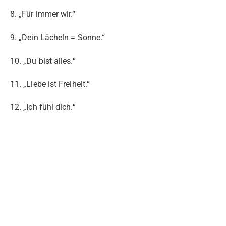
8. „Für immer wir.“
9. „Dein Lächeln = Sonne.“
10. „Du bist alles.“
11. „Liebe ist Freiheit.“
12. „Ich fühl dich.“