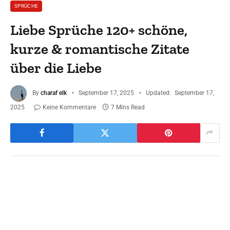
SPRÜCHE
Liebe Sprüche 120+ schöne,
kurze & romantische Zitate
über die Liebe
By
charaf elk
September 17, 2025
Updated:
September 17,
2025
Keine Kommentare
7 Mins Read