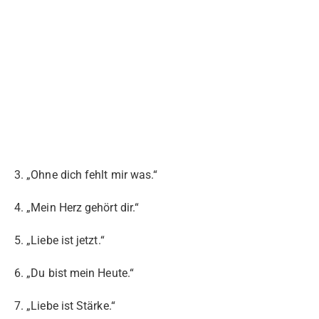
3. „Ohne dich fehlt mir was.“
4. „Mein Herz gehört dir.“
5. „Liebe ist jetzt.“
6. „Du bist mein Heute.“
7. „Liebe ist Stärke.“