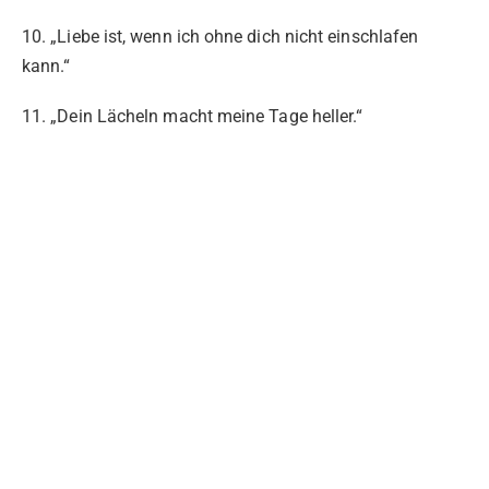
10. „Liebe ist, wenn ich ohne dich nicht einschlafen
kann.“
11. „Dein Lächeln macht meine Tage heller.“