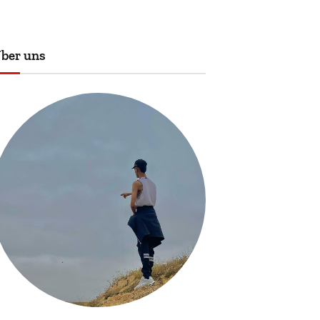
ber uns