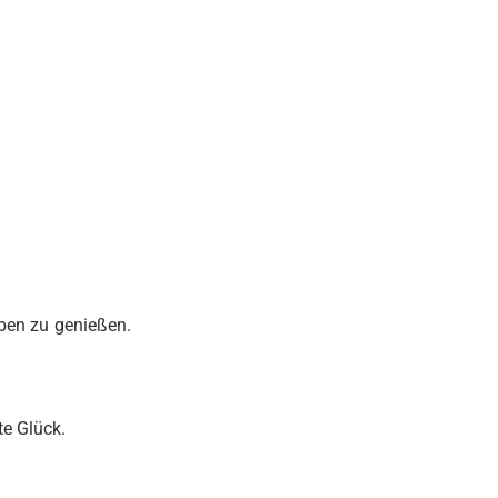
eben zu genießen.
te Glück.