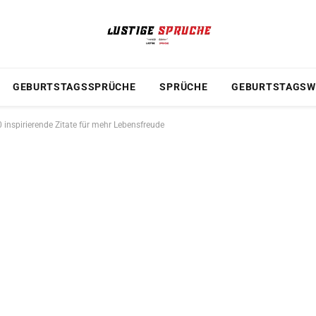
GEBURTSTAGSSPRÜCHE
SPRÜCHE
GEBURTSTAGSW
 inspirierende Zitate für mehr Lebensfreude