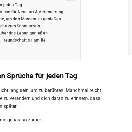
ür jeden Tag
rüche für Neustart & Veränderung
che, um den Moment zu genießen
rüche zum Schmunzeln
 über das Leben genießen
, Freundschaft & Familie
en Sprüche für jeden Tag
cht lang sein, um zu berühren. Manchmal reicht
ve zu verändern und dich daran zu erinnern, dass
n später.
nie genau so zurück.