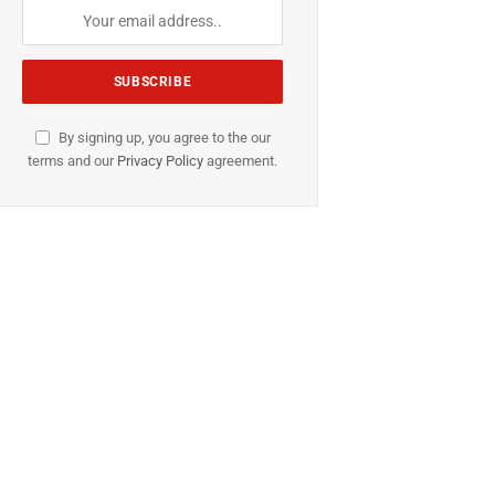
By signing up, you agree to the our
terms and our
Privacy Policy
agreement.