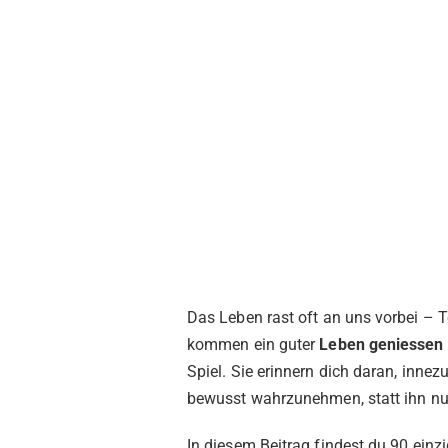
Das Leben rast oft an uns vorbei – T
kommen ein guter
Leben geniessen
Spiel. Sie erinnern dich daran, inn
bewusst wahrzunehmen, statt ihn nur
In diesem Beitrag findest du 90 einz