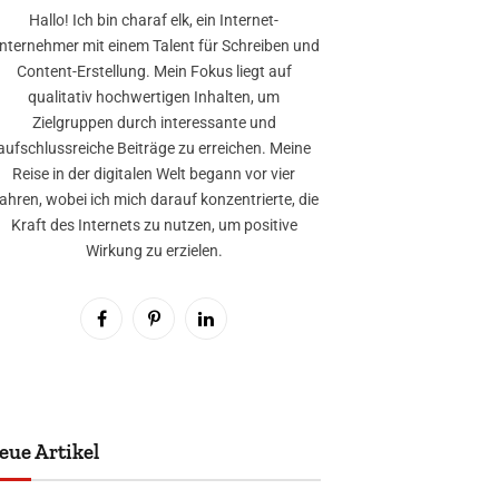
Hallo! Ich bin charaf elk, ein Internet-
nternehmer mit einem Talent für Schreiben und
Content-Erstellung. Mein Fokus liegt auf
qualitativ hochwertigen Inhalten, um
Zielgruppen durch interessante und
aufschlussreiche Beiträge zu erreichen. Meine
Reise in der digitalen Welt begann vor vier
ahren, wobei ich mich darauf konzentrierte, die
Kraft des Internets zu nutzen, um positive
Wirkung zu erzielen.
Facebook
Pinterest
LinkedIn
eue Artikel