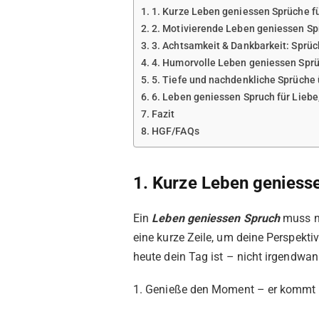
1. Kurze Leben geniessen Sprüche f
2. Motivierende Leben geniessen Sp
3. Achtsamkeit & Dankbarkeit: Sprü
4. Humorvolle Leben geniessen Sp
5. Tiefe und nachdenkliche Sprüche
6. Leben geniessen Spruch für Liebe
Fazit
HGF/FAQs
1. Kurze Leben geniess
Ein
Leben geniessen Spruch
muss ni
eine kurze Zeile, um deine Perspekti
heute dein Tag ist – nicht irgendwan
1. Genieße den Moment – er kommt 