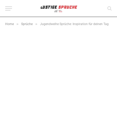
»
»
Home
Sprüche
Jugendweihe Sprüche: Inspiration für deinen Tag