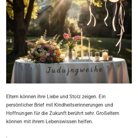
Eltern können ihre Liebe und Stolz zeigen. Ein
persönlicher Brief mit Kindheitserinnerungen und
Hoffnungen für die Zukunft berührt sehr. Großeltern
können mit ihrem Lebenswissen helfen.