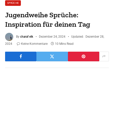
SPRÜCHE
Jugendweihe Sprüche:
Inspiration für deinen Tag
By
charaf elk
Dezember 24, 2024
Updated:
Dezember 28,
2024
Keine Kommentare
10 Mins Read