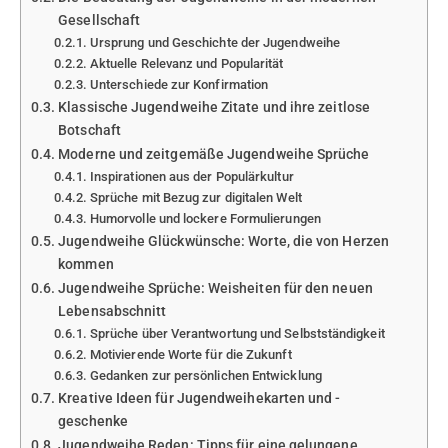
Gesellschaft
Ursprung und Geschichte der Jugendweihe
Aktuelle Relevanz und Popularität
Unterschiede zur Konfirmation
Klassische Jugendweihe Zitate und ihre zeitlose
Botschaft
Moderne und zeitgemäße Jugendweihe Sprüche
Inspirationen aus der Populärkultur
Sprüche mit Bezug zur digitalen Welt
Humorvolle und lockere Formulierungen
Jugendweihe Glückwünsche: Worte, die von Herzen
kommen
Jugendweihe Sprüche: Weisheiten für den neuen
Lebensabschnitt
Sprüche über Verantwortung und Selbstständigkeit
Motivierende Worte für die Zukunft
Gedanken zur persönlichen Entwicklung
Kreative Ideen für Jugendweihekarten und -
geschenke
Jugendweihe Reden: Tipps für eine gelungene