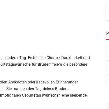
F
 besonderer Tag. Es ist eine Chance, Dankbarkeit und
urtstagswünsche für Bruder
“ feiern die besondere
llen Anekdoten oder liebevollen Erinnerungen –
is. Sie machen den Tag deines Bruders
du emotionalen Geburtstagswünschen eine bleibende