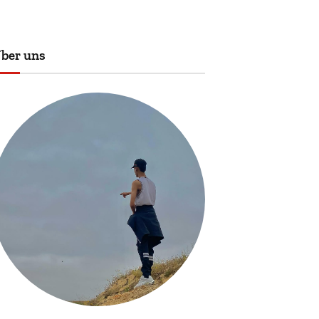
ber uns