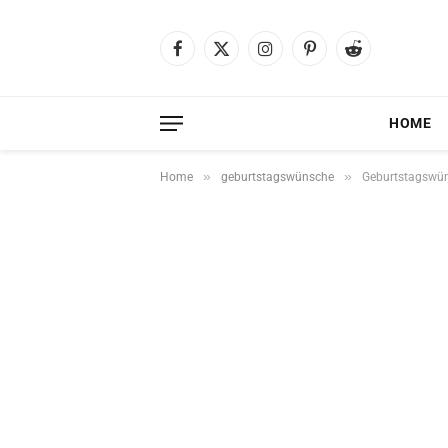
Facebook
X
Instagram
Pinterest
Reddit
(Twitter)
HOME
»
»
Home
geburtstagswünsche
Geburtstagswüns