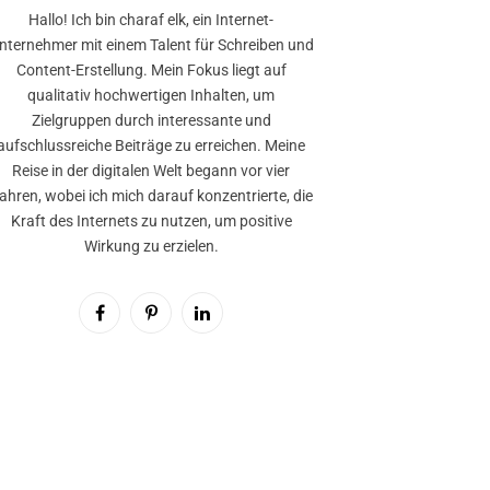
Hallo! Ich bin charaf elk, ein Internet-
nternehmer mit einem Talent für Schreiben und
Content-Erstellung. Mein Fokus liegt auf
qualitativ hochwertigen Inhalten, um
Zielgruppen durch interessante und
aufschlussreiche Beiträge zu erreichen. Meine
Reise in der digitalen Welt begann vor vier
ahren, wobei ich mich darauf konzentrierte, die
Kraft des Internets zu nutzen, um positive
Wirkung zu erzielen.
Facebook
Pinterest
LinkedIn