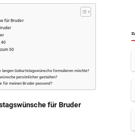
e für Bruder
Bruder
n
er
 40
 zum 50
ine langen Geburtstagswünsche formulieren möchte?
wünsche persönlicher gestalten?
he für meinen Bruder passend?
stagswünsche für Bruder