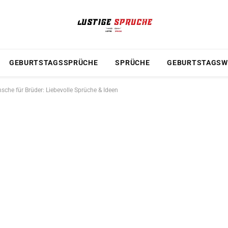
GEBURTSTAGSSPRÜCHE
SPRÜCHE
GEBURTSTAGSW
che für Brüder: Liebevolle Sprüche & Ideen