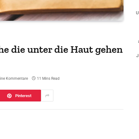
U
che die unter die Haut gehen
J
ine Kommentare
11 Mins Read
Pinterest