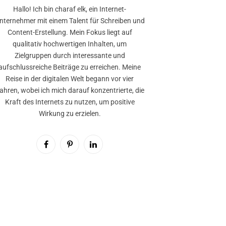
Hallo! Ich bin charaf elk, ein Internet-
nternehmer mit einem Talent für Schreiben und
Content-Erstellung. Mein Fokus liegt auf
qualitativ hochwertigen Inhalten, um
Zielgruppen durch interessante und
aufschlussreiche Beiträge zu erreichen. Meine
Reise in der digitalen Welt begann vor vier
ahren, wobei ich mich darauf konzentrierte, die
Kraft des Internets zu nutzen, um positive
Wirkung zu erzielen.
Facebook
Pinterest
LinkedIn