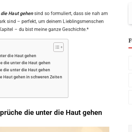
r die Haut gehen
sind so formuliert, dass sie nah am
stark sind – perfekt, um deinem Lieblingsmenschen
 Kapitel – du bist meine ganze Geschichte.*
F
unter die Haut gehen
he die unter die Haut gehen
he die unter die Haut gehen
 die Haut gehen in schweren Zeiten
Sprüche die unter die Haut gehen