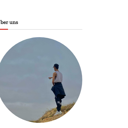
ber uns