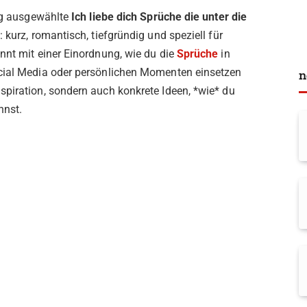
tig ausgewählte
Ich liebe dich Sprüche die unter die
: kurz, romantisch, tiefgründig und speziell für
nnt mit einer Einordnung, wie du die
Sprüche
in
ocial Media oder persönlichen Momenten einsetzen
n
spiration, sondern auch konkrete Ideen, *wie* du
nnst.