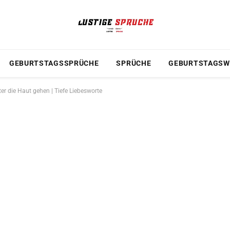
GEBURTSTAGSSPRÜCHE
SPRÜCHE
GEBURTSTAGSW
ter die Haut gehen | Tiefe Liebesworte