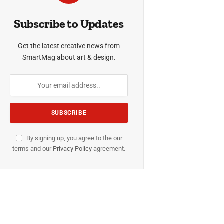
Subscribe to Updates
Get the latest creative news from
SmartMag about art & design.
By signing up, you agree to the our
terms and our
Privacy Policy
agreement.