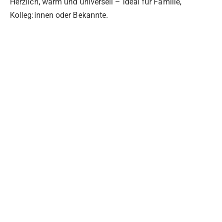
Herzlich, warm und universell – ideal für Familie,
Kolleg:innen oder Bekannte.