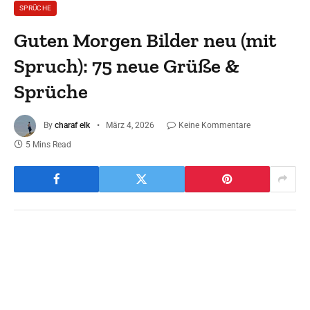
SPRÜCHE
Guten Morgen Bilder neu (mit
Spruch): 75 neue Grüße &
Sprüche
By
charaf elk
März 4, 2026
Keine Kommentare
5 Mins Read