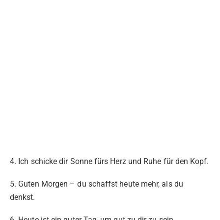
4. Ich schicke dir Sonne fürs Herz und Ruhe für den Kopf.
5. Guten Morgen – du schaffst heute mehr, als du
denkst.
6. Heute ist ein guter Tag, um gut zu dir zu sein.