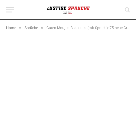
»
»
Home
Sprüche
Guten Morgen Bilder neu (mit Spruch): 75 neue Grüße & Sprüche