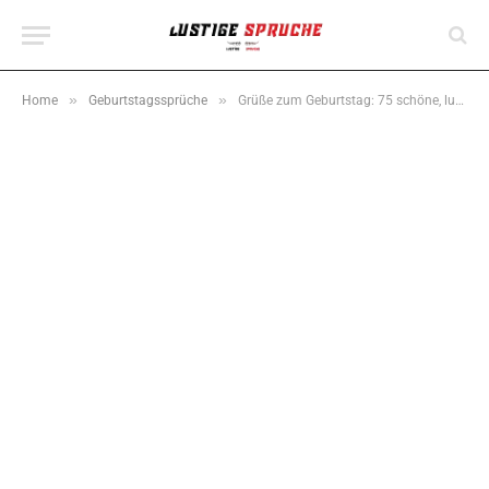
»
»
Home
Geburtstagssprüche
Grüße zum Geburtstag: 75 schöne, lustige & herzliche Wünsche