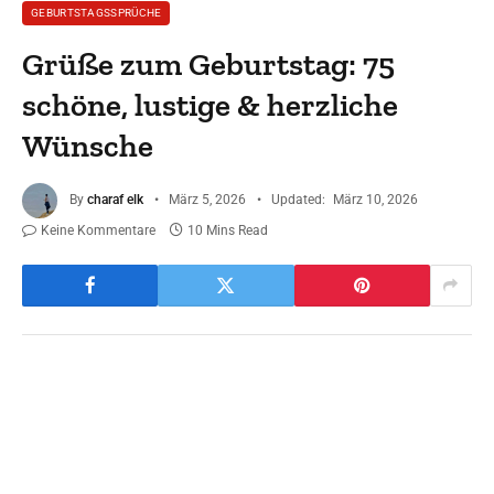
GEBURTSTAGSSPRÜCHE
Grüße zum Geburtstag: 75
schöne, lustige & herzliche
Wünsche
By
charaf elk
März 5, 2026
Updated:
März 10, 2026
Keine Kommentare
10 Mins Read