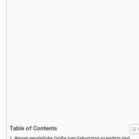
Table of Contents
Warum persönliche Grüße zum Geburtstag so wichtig sind