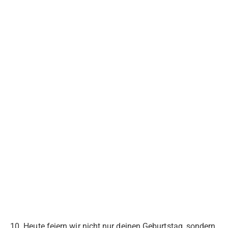
10. Heute feiern wir nicht nur deinen Geburtstag, sondern