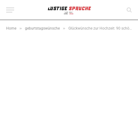
»
»
Home
geburtstagswünsche
Glückwünsche zur Hochzeit: 90 schöne Sprüche & Wünsche