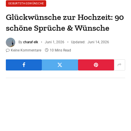
GEBURTSTAGSWÜNSCHE
Glückwünsche zur Hochzeit: 90
schöne Sprüche & Wünsche
By
charaf elk
Juni 1, 2026
Updated:
Juni 14, 2026
Keine Kommentare
10 Mins Read