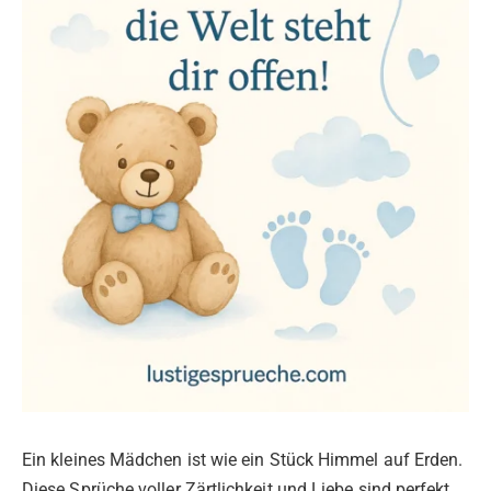
Ein kleines Mädchen ist wie ein Stück Himmel auf Erden.
Diese Sprüche voller Zärtlichkeit und Liebe sind perfekt,