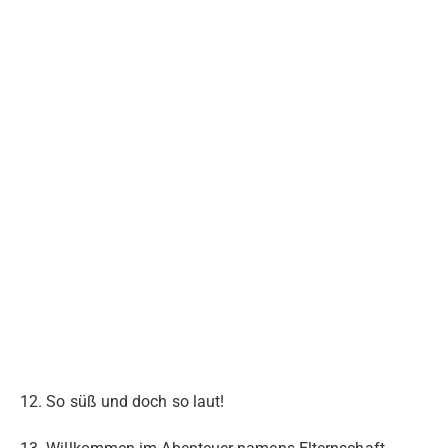
12. So süß und doch so laut!