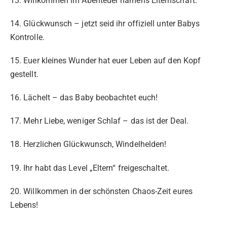
13. Willkommen im Abenteuer namens Elternschaft.
14. Glückwunsch – jetzt seid ihr offiziell unter Babys
Kontrolle.
15. Euer kleines Wunder hat euer Leben auf den Kopf
gestellt.
16. Lächelt – das Baby beobachtet euch!
17. Mehr Liebe, weniger Schlaf – das ist der Deal.
18. Herzlichen Glückwunsch, Windelhelden!
19. Ihr habt das Level „Eltern“ freigeschaltet.
20. Willkommen in der schönsten Chaos-Zeit eures
Lebens!