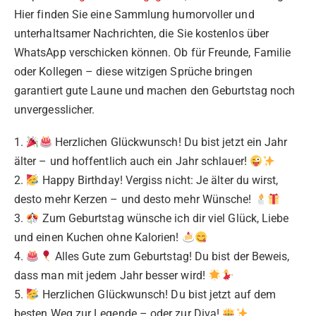
Hier finden Sie eine Sammlung humorvoller und
unterhaltsamer Nachrichten, die Sie kostenlos über
WhatsApp verschicken können. Ob für Freunde, Familie
oder Kollegen – diese witzigen Sprüche bringen
garantiert gute Laune und machen den Geburtstag noch
unvergesslicher.
1.
Herzlichen Glückwunsch! Du bist jetzt ein Jahr
älter – und hoffentlich auch ein Jahr schlauer!
2.
Happy Birthday! Vergiss nicht: Je älter du wirst,
desto mehr Kerzen – und desto mehr Wünsche!
3.
Zum Geburtstag wünsche ich dir viel Glück, Liebe
und einen Kuchen ohne Kalorien!
4.
Alles Gute zum Geburtstag! Du bist der Beweis,
dass man mit jedem Jahr besser wird!
5.
Herzlichen Glückwunsch! Du bist jetzt auf dem
besten Weg zur Legende – oder zur Diva!