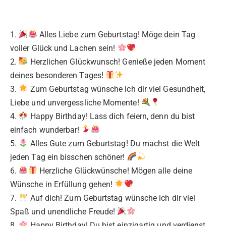
1.
Alles Liebe zum Geburtstag! Möge dein Tag
voller Glück und Lachen sein!
2.
Herzlichen Glückwunsch! Genieße jeden Moment
deines besonderen Tages!
3.
Zum Geburtstag wünsche ich dir viel Gesundheit,
Liebe und unvergessliche Momente!
4.
Happy Birthday! Lass dich feiern, denn du bist
einfach wunderbar!
5.
Alles Gute zum Geburtstag! Du machst die Welt
jeden Tag ein bisschen schöner!
6.
Herzliche Glückwünsche! Mögen alle deine
Wünsche in Erfüllung gehen!
7.
Auf dich! Zum Geburtstag wünsche ich dir viel
Spaß und unendliche Freude!
8.
Happy Birthday! Du bist einzigartig und verdienst