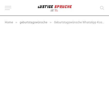
»
»
Home
geburtstagswünsche
Geburtstagswünsche WhatsApp Kostenlos Frauen: (Kurze, Lustige & Schöne)