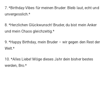
7. *Birthday-Vibes für meinen Bruder: Bleib laut, echt und
unvergesslich.*
8. *Herzlichen Glückwunsch! Bruder, du bist mein Anker
und mein Chaos gleichzeitig.*
9. *Happy Birthday, mein Bruder – wir gegen den Rest der
Welt.*
10. *Alles Liebe! Möge dieses Jahr dein bisher bestes
werden, Bro.*