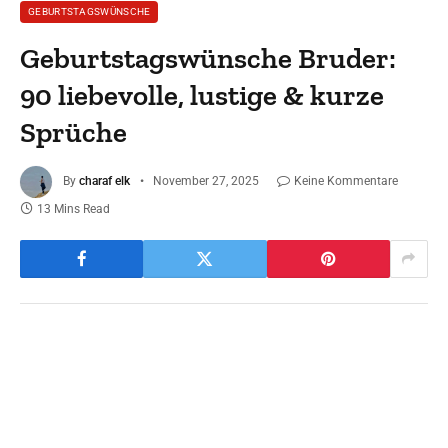
GEBURTSTAGSWÜNSCHE
Geburtstagswünsche Bruder:
90 liebevolle, lustige & kurze
Sprüche
By
charaf elk
November 27, 2025
Keine Kommentare
13 Mins Read