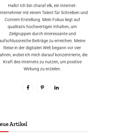
Hallo! Ich bin charaf elk, ein Internet-
nternehmer mit einem Talent für Schreiben und
Content-Erstellung. Mein Fokus liegt auf
qualitativ hochwertigen Inhalten, um
Zielgruppen durch interessante und
aufschlussreiche Beiträge zu erreichen. Meine
Reise in der digitalen Welt begann vor vier
ahren, wobei ich mich darauf konzentrierte, die
Kraft des Internets zu nutzen, um positive
Wirkung zu erzielen.
Facebook
Pinterest
LinkedIn
eue Artikel