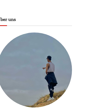
ber uns