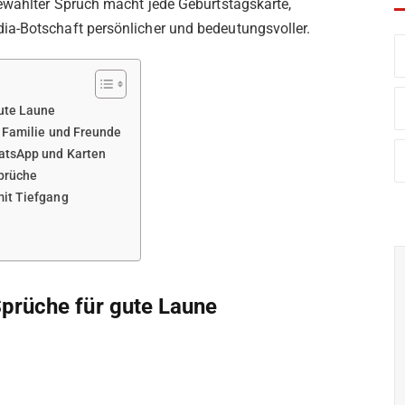
gewählter Spruch macht jede Geburtstagskarte,
ia-Botschaft persönlicher und bedeutungsvoller.
gute Laune
r Familie und Freunde
atsApp und Karten
prüche
it Tiefgang
Sprüche für gute Laune