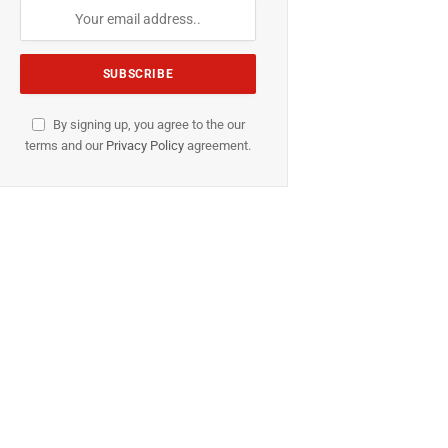
By signing up, you agree to the our
terms and our
Privacy Policy
agreement.