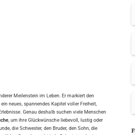
nderer Meilenstein im Leben. Er markiert den
in neues, spannendes Kapitel voller Freiheit,
Erlebnisse. Genau deshalb suchen viele Menschen
üche
, um ihre Glückwünsche liebevoll, lustig oder
unde, die Schwester, den Bruder, den Sohn, die
F