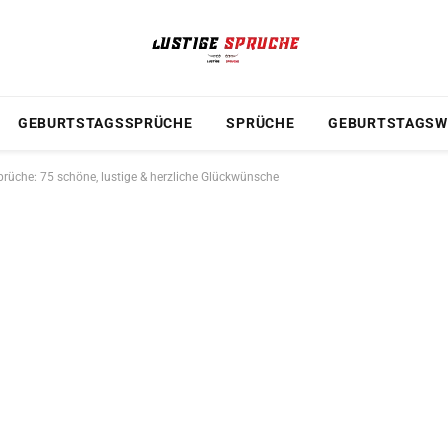
GEBURTSTAGSSPRÜCHE
SPRÜCHE
GEBURTSTAGSW
rüche: 75 schöne, lustige & herzliche Glückwünsche