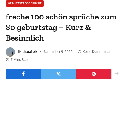
GEBURTSTAGSSPRÜCHE
freche 100 schön sprüche zum
80 geburtstag – Kurz &
Besinnlich
By
charaf elk
September 9, 2025
Keine Kommentare
7 Mins Read