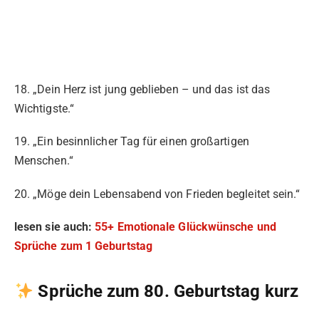
18. „Dein Herz ist jung geblieben – und das ist das
Wichtigste.“
19. „Ein besinnlicher Tag für einen großartigen
Menschen.“
20. „Möge dein Lebensabend von Frieden begleitet sein.“
lesen sie auch:
55+ Emotionale Glückwünsche und
Sprüche zum 1 Geburtstag
Sprüche zum 80. Geburtstag kurz