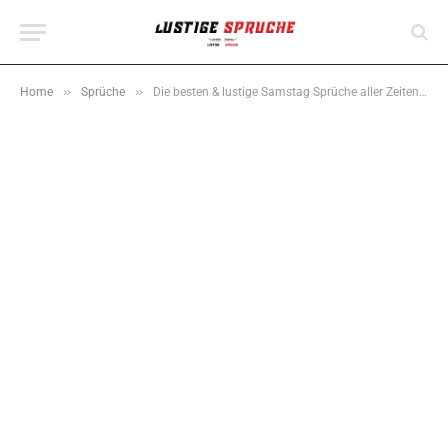
»
»
Home
Sprüche
Die besten & lustige Samstag Sprüche aller Zeiten