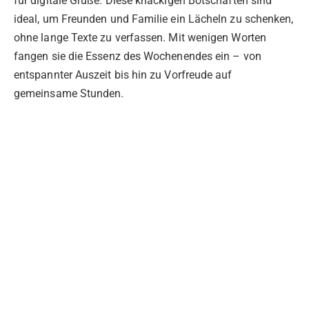
für digitale Grüße. Diese knackigen Botschaften sind
ideal, um Freunden und Familie ein Lächeln zu schenken,
ohne lange Texte zu verfassen. Mit wenigen Worten
fangen sie die Essenz des Wochenendes ein – von
entspannter Auszeit bis hin zu Vorfreude auf
gemeinsame Stunden.