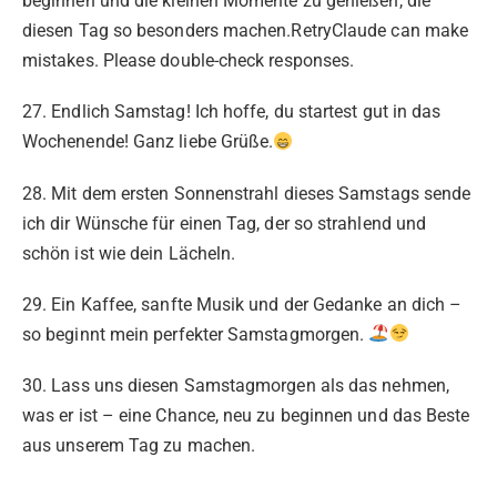
beginnen und die kleinen Momente zu genießen, die
diesen Tag so besonders machen.RetryClaude can make
mistakes. Please double-check responses.
27. Endlich Samstag! Ich hoffe, du startest gut in das
Wochenende! Ganz liebe Grüße.
28. Mit dem ersten Sonnenstrahl dieses Samstags sende
ich dir Wünsche für einen Tag, der so strahlend und
schön ist wie dein Lächeln.
29. Ein Kaffee, sanfte Musik und der Gedanke an dich –
so beginnt mein perfekter Samstagmorgen.
30. Lass uns diesen Samstagmorgen als das nehmen,
was er ist – eine Chance, neu zu beginnen und das Beste
aus unserem Tag zu machen.