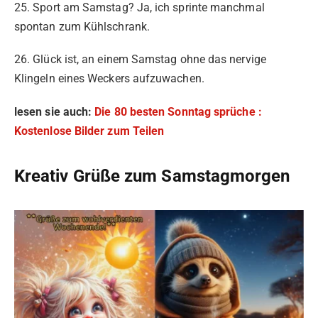
25. Sport am Samstag? Ja, ich sprinte manchmal
spontan zum Kühlschrank.
26. Glück ist, an einem Samstag ohne das nervige
Klingeln eines Weckers aufzuwachen.
lesen sie auch:
Die 80 besten Sonntag sprüche :
Kostenlose Bilder zum Teilen
Kreativ Grüße zum Samstagmorgen