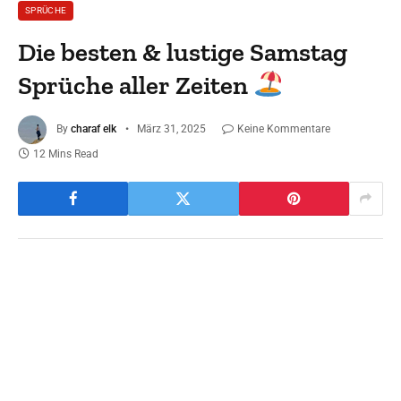
SPRÜCHE
Die besten & lustige Samstag
Sprüche aller Zeiten
By
charaf elk
März 31, 2025
Keine Kommentare
12 Mins Read