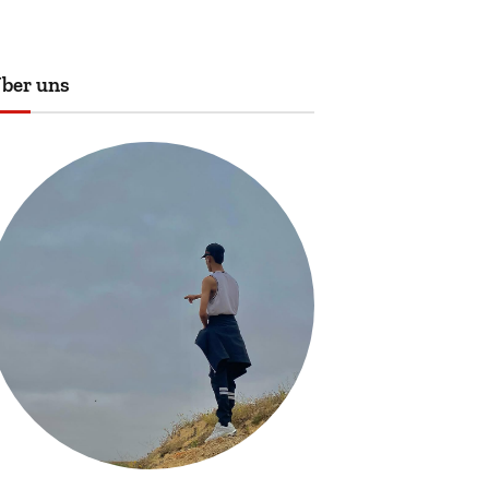
ber uns