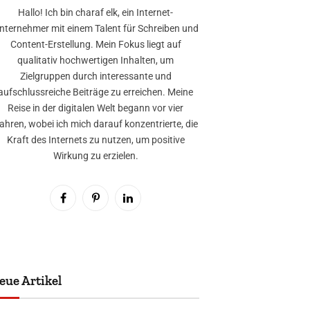
Hallo! Ich bin charaf elk, ein Internet-
nternehmer mit einem Talent für Schreiben und
Content-Erstellung. Mein Fokus liegt auf
qualitativ hochwertigen Inhalten, um
Zielgruppen durch interessante und
aufschlussreiche Beiträge zu erreichen. Meine
Reise in der digitalen Welt begann vor vier
ahren, wobei ich mich darauf konzentrierte, die
Kraft des Internets zu nutzen, um positive
Wirkung zu erzielen.
Facebook
Pinterest
LinkedIn
eue Artikel