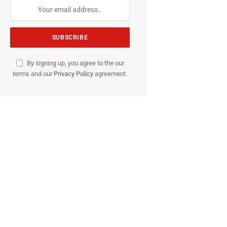
By signing up, you agree to the our
terms and our
Privacy Policy
agreement.