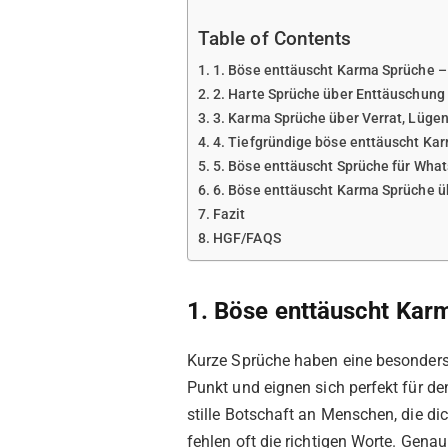
Table of Contents
1. Böse enttäuscht Karma Sprüche – 
2. Harte Sprüche über Enttäuschung
3. Karma Sprüche über Verrat, Lügen
4. Tiefgründige böse enttäuscht K
5. Böse enttäuscht Sprüche für Wha
6. Böse enttäuscht Karma Sprüche ü
Fazit
HGF/FAQS
1. Böse enttäuscht Kar
Kurze Sprüche haben eine besonders 
Punkt und eignen sich perfekt für d
stille Botschaft an Menschen, die di
fehlen oft die richtigen Worte. Gen