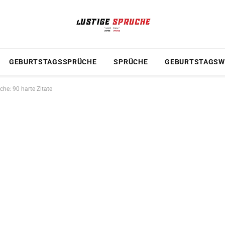
GEBURTSTAGSSPRÜCHE
SPRÜCHE
GEBURTSTAGSW
he: 90 harte Zitate