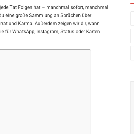
ss jede Tat Folgen hat – manchmal sofort, manchmal
est du eine große Sammlung an Sprüchen über
rrat und Karma. Außerdem zeigen wir dir, wann
e für WhatsApp, Instagram, Status oder Karten