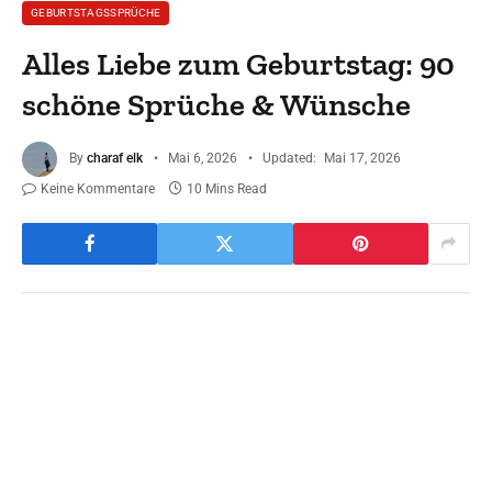
GEBURTSTAGSSPRÜCHE
Alles Liebe zum Geburtstag: 90
schöne Sprüche & Wünsche
By
charaf elk
Mai 6, 2026
Updated:
Mai 17, 2026
Keine Kommentare
10 Mins Read