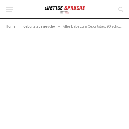
»
»
Home
Geburtstagssprüche
Alles Liebe zum Geburtstag: 90 schöne Sprüche & Wünsche