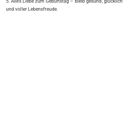
5. Alles Liebe zum Geburtstag – bleib gesund, glücklich
und voller Lebensfreude.