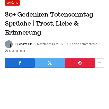
SPRÜCHE
80+ Gedenken Totensonntag
Sprüche | Trost, Liebe &
Erinnerung
By
charaf elk
November 13, 2025
Keine Kommentare
6 Mins Read