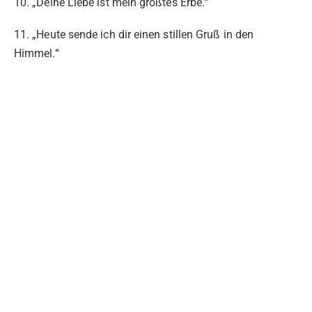
10. „Deine Liebe ist mein größtes Erbe.“
11. „Heute sende ich dir einen stillen Gruß in den
Himmel.“