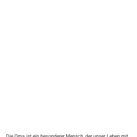
Die Oma ist ein besonderer Mensch, der unser Leben mit