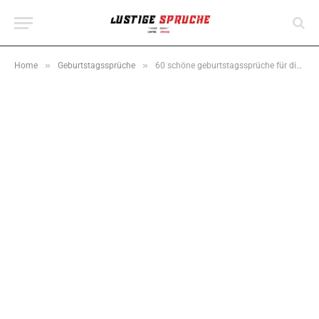
»
»
Home
Geburtstagssprüche
60 schöne geburtstagssprüche für die oma