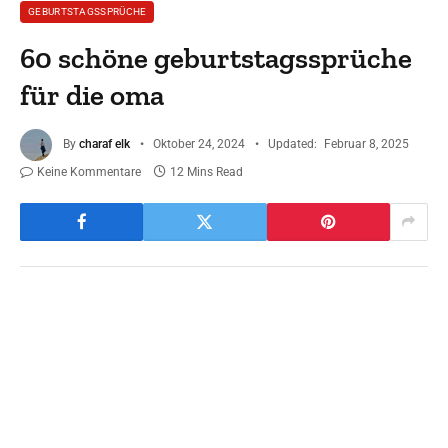
GEBURTSTAGSSPRÜCHE
60 schöne geburtstagssprüche
für die oma
By
charaf elk
Oktober 24, 2024
Updated:
Februar 8, 2025
Keine Kommentare
12 Mins Read