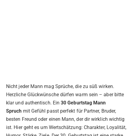
Nicht jeder Mann mag Sprüche, die zu süß wirken.
Herzliche Glückwünsche dürfen warm sein – aber bitte
klar und authentisch. Ein
30 Geburtstag Mann
Spruch
mit Gefühl passt perfekt für Partner, Bruder,
besten Freund oder einen Mann, der dir wirklich wichtig
ist. Hier geht es um Wertschätzung: Charakter, Loyalität,
Humor, Stärke, Ziele. Der 30. Geburtstag ist eine starke