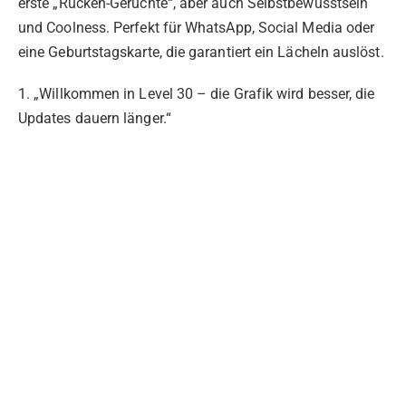
erste „Rücken-Gerüchte“, aber auch Selbstbewusstsein
und Coolness. Perfekt für WhatsApp, Social Media oder
eine Geburtstagskarte, die garantiert ein Lächeln auslöst.
1. „Willkommen in Level 30 – die Grafik wird besser, die
Updates dauern länger.“