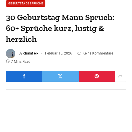
GEBURTSTAGSSPRÜCHE
30 Geburtstag Mann Spruch:
60+ Sprüche kurz, lustig &
herzlich
By
charaf elk
Februar 15, 2026
Keine Kommentare
7 Mins Read