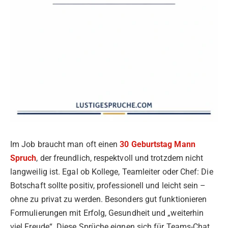
Im Job braucht man oft einen
30 Geburtstag Mann
Spruch
, der freundlich, respektvoll und trotzdem nicht
langweilig ist. Egal ob Kollege, Teamleiter oder Chef: Die
Botschaft sollte positiv, professionell und leicht sein –
ohne zu privat zu werden. Besonders gut funktionieren
Formulierungen mit Erfolg, Gesundheit und „weiterhin
viel Freude“. Diese Sprüche eignen sich für Teams-Chat,