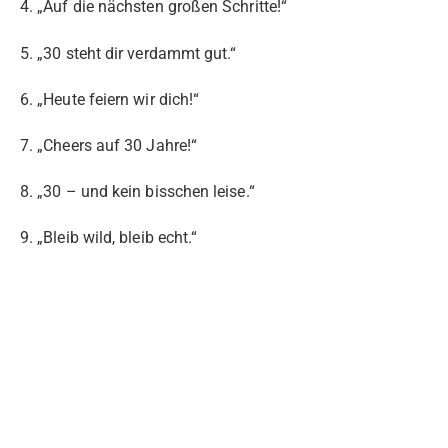
4. „Auf die nächsten großen Schritte!“
5. „30 steht dir verdammt gut.“
6. „Heute feiern wir dich!“
7. „Cheers auf 30 Jahre!“
8. „30 – und kein bisschen leise.“
9. „Bleib wild, bleib echt.“