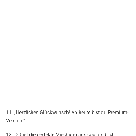
11. „Herzlichen Glückwunsch! Ab heute bist du Premium-
Version.“
12. „30 ist die perfekte Mischung aus cool und ‚ich