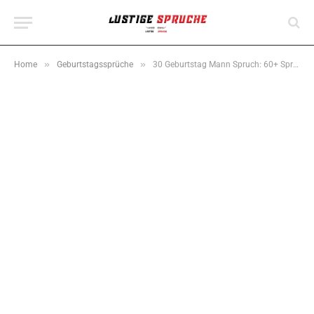
»
»
Home
Geburtstagssprüche
30 Geburtstag Mann Spruch: 60+ Sprüche kurz, lustig & herzlich