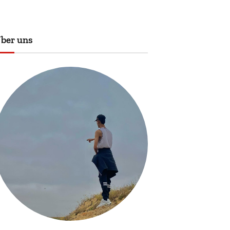
ber uns