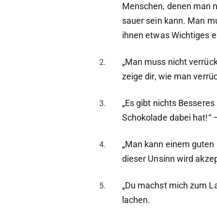
Menschen, denen man n
sauer sein kann. Man m
ihnen etwas Wichtiges e
„Man muss nicht verrückt
zeige dir, wie man verrüc
„Es gibt nichts Besseres
Schokolade dabei hat!“ 
„Man kann einem guten F
dieser Unsinn wird akzep
„Du machst mich zum Lac
lachen.