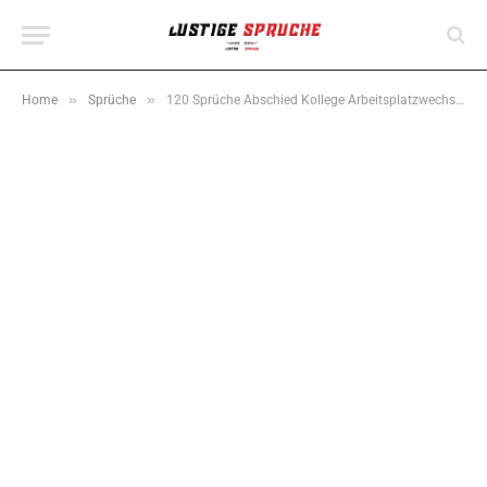
»
»
Home
Sprüche
120 Sprüche Abschied Kollege Arbeitsplatzwechsel lustig