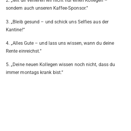
2. „Mit dir verlieren wir nicht nur einen Kollegen –
sondern auch unseren Kaffee-Sponsor.“
3. „Bleib gesund – und schick uns Selfies aus der
Kantine!“
4. „Alles Gute – und lass uns wissen, wann du deine
Rente einreichst.“
5. „Deine neuen Kollegen wissen noch nicht, dass du
immer montags krank bist.“