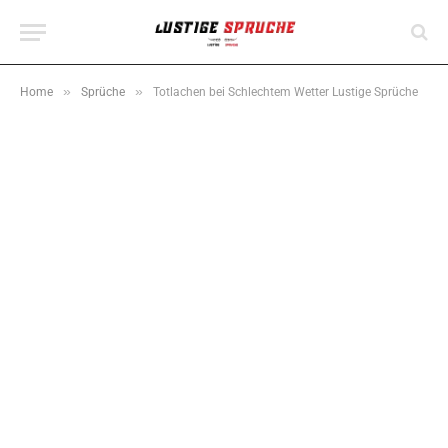
»
»
Home
Sprüche
Totlachen bei Schlechtem Wetter Lustige Sprüche