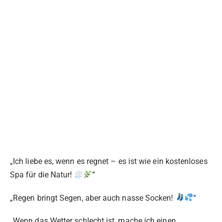
„Ich liebe es, wenn es regnet – es ist wie ein kostenloses
Spa für die Natur!
“
„Regen bringt Segen, aber auch nasse Socken!
“
„Wenn das Wetter schlecht ist, mache ich einen