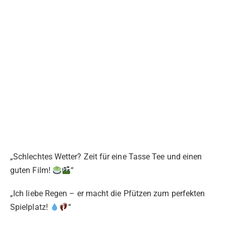
„Schlechtes Wetter? Zeit für eine Tasse Tee und einen
guten Film!
“
„Ich liebe Regen – er macht die Pfützen zum perfekten
Spielplatz!
“