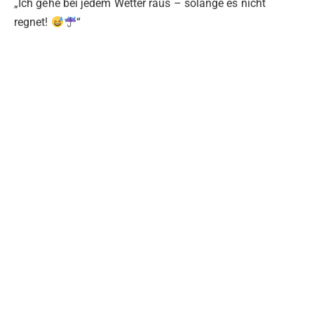
„Ich gehe bei jedem Wetter raus – solange es nicht
regnet!
“