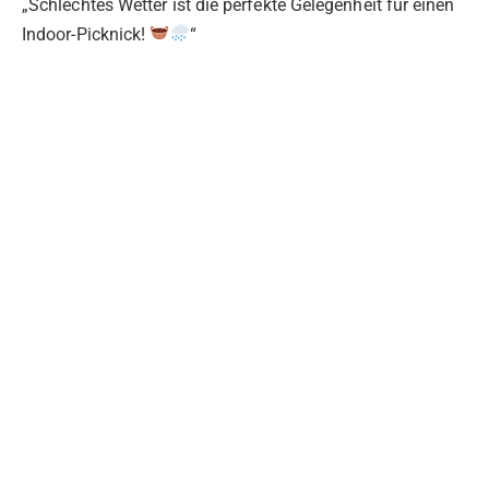
„Schlechtes Wetter ist die perfekte Gelegenheit für einen
Indoor-Picknick!
“