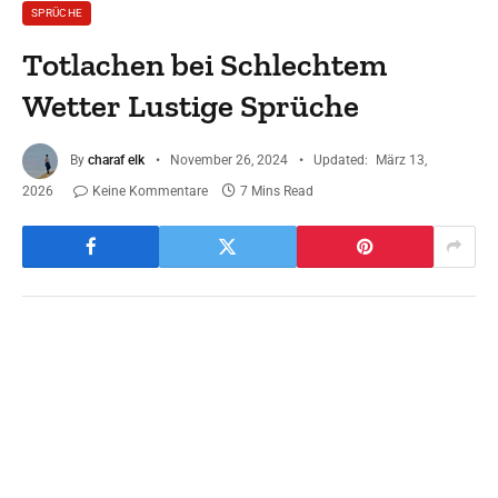
SPRÜCHE
Totlachen bei Schlechtem
Wetter Lustige Sprüche
By
charaf elk
November 26, 2024
Updated:
März 13,
2026
Keine Kommentare
7 Mins Read