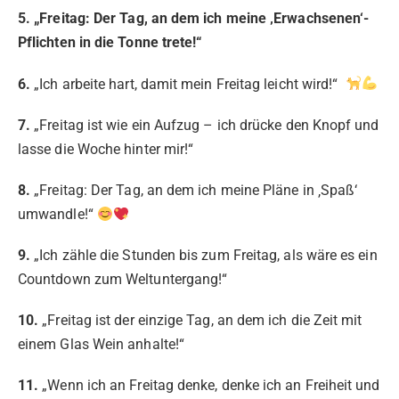
5. „Freitag: Der Tag, an dem ich meine ‚Erwachsenen‘-
Pflichten in die Tonne trete!“
6.
„Ich arbeite hart, damit mein Freitag leicht wird!“
7.
„Freitag ist wie ein Aufzug – ich drücke den Knopf und
lasse die Woche hinter mir!“
8.
„Freitag: Der Tag, an dem ich meine Pläne in ‚Spaß‘
umwandle!“
9.
„Ich zähle die Stunden bis zum Freitag, als wäre es ein
Countdown zum Weltuntergang!“
10.
„Freitag ist der einzige Tag, an dem ich die Zeit mit
einem Glas Wein anhalte!“
11.
„Wenn ich an Freitag denke, denke ich an Freiheit und