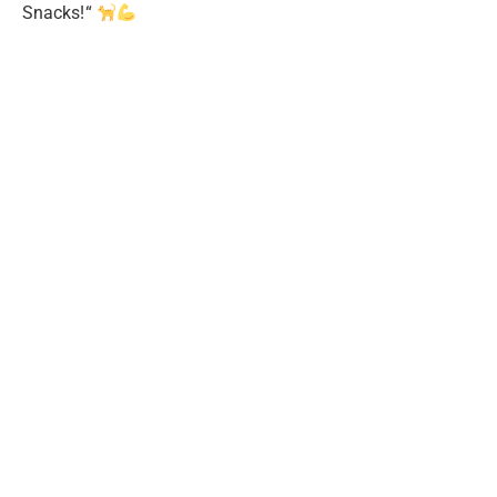
Snacks!“