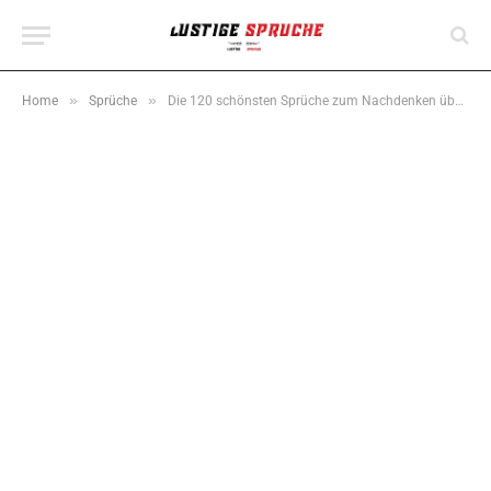
»
»
Home
Sprüche
Die 120 schönsten Sprüche zum Nachdenken über das Leben