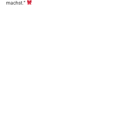
machst.“