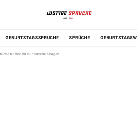
GEBURTSTAGSSPRÜCHE
SPRÜCHE
GEBURTSTAGSW
Sprüche Kaffee für humorvolle Morgen