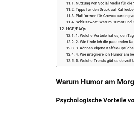
Nutzung von Social Media für die
Tipps für den Druck auf Kaffeeb
Plattformen für Crowdsourcing v
Schlusswort: Warum Humor und K
HGF/FAQs
1. Welche Vorteile hat es, den T
2. Wie finde ich die passenden K
3. Können eigene Kaffee-Sprüche 
4. Wie integriere ich Humor am b
5. Welche Trends gibt es derzeit
Warum Humor am Morgen
Psychologische Vorteile 