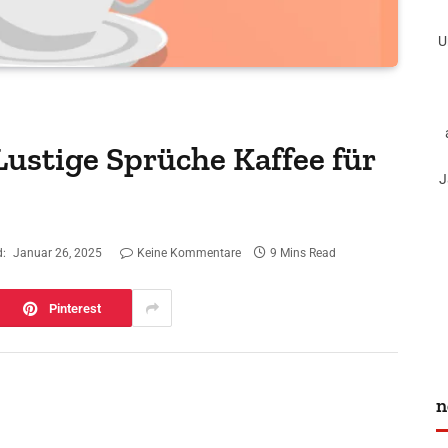
U
 Lustige Sprüche Kaffee für
J
:
Januar 26, 2025
Keine Kommentare
9 Mins Read
Pinterest
n