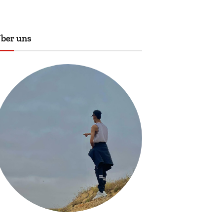
ber uns