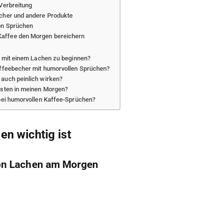
 Verbreitung
echer und andere Produkte
on Sprüchen
affee den Morgen bereichern
ag mit einem Lachen zu beginnen?
affeebecher mit humorvollen Sprüchen?
auch peinlich wirken?
esten in meinen Morgen?
 bei humorvollen Kaffee-Sprüchen?
 wichtig ist
von Lachen am Morgen