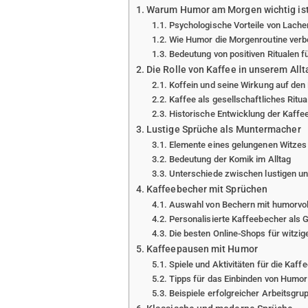
Warum Humor am Morgen wichtig is
Psychologische Vorteile von Lach
Wie Humor die Morgenroutine ver
Bedeutung von positiven Ritualen 
Die Rolle von Kaffee in unserem Allt
Koffein und seine Wirkung auf den
Kaffee als gesellschaftliches Ritua
Historische Entwicklung der Kaff
Lustige Sprüche als Muntermacher
Elemente eines gelungenen Witzes
Bedeutung der Komik im Alltag
Unterschiede zwischen lustigen un
Kaffeebecher mit Sprüchen
Auswahl von Bechern mit humorvol
Personalisierte Kaffeebecher als
Die besten Online-Shops für witzi
Kaffeepausen mit Humor
Spiele und Aktivitäten für die Kaf
Tipps für das Einbinden von Humor 
Beispiele erfolgreicher Arbeitsgr