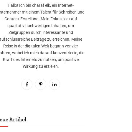
Hallo! Ich bin charaf elk, ein Internet-
nternehmer mit einem Talent für Schreiben und
Content-Erstellung. Mein Fokus liegt auf
qualitativ hochwertigen Inhalten, um
Zielgruppen durch interessante und
aufschlussreiche Beiträge zu erreichen. Meine
Reise in der digitalen Welt begann vor vier
ahren, wobei ich mich darauf konzentrierte, die
Kraft des Internets zu nutzen, um positive
Wirkung zu erzielen.
Facebook
Pinterest
LinkedIn
eue Artikel