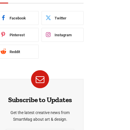
Facebook
Twitter
Pinterest
Instagram
Reddit
Subscribe to Updates
Get the latest creative news from
SmartMag about art & design.