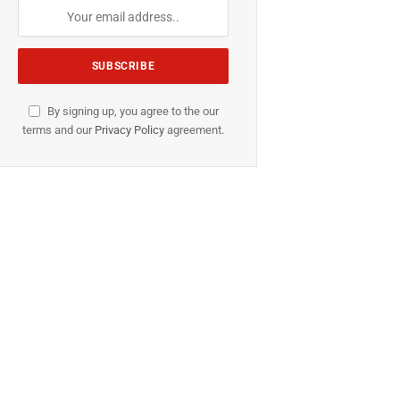
By signing up, you agree to the our
terms and our
Privacy Policy
agreement.