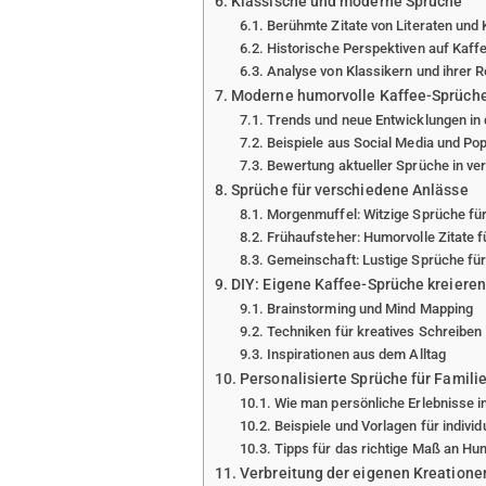
Klassische und moderne Sprüche
Berühmte Zitate von Literaten und 
Historische Perspektiven auf Kaf
Analyse von Klassikern und ihrer 
Moderne humorvolle Kaffee-Sprüch
Trends und neue Entwicklungen in 
Beispiele aus Social Media und Pop
Bewertung aktueller Sprüche in v
Sprüche für verschiedene Anlässe
Morgenmuffel: Witzige Sprüche für
Frühaufsteher: Humorvolle Zitate f
Gemeinschaft: Lustige Sprüche fü
DIY: Eigene Kaffee-Sprüche kreieren
Brainstorming und Mind Mapping
Techniken für kreatives Schreiben
Inspirationen aus dem Alltag
Personalisierte Sprüche für Famili
Wie man persönliche Erlebnisse i
Beispiele und Vorlagen für individ
Tipps für das richtige Maß an Hu
Verbreitung der eigenen Kreatione