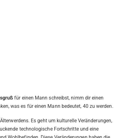
gsgruß
für einen Mann schreibst, nimm dir einen
en, was es für einen Mann bedeutet, 40 zu werden.
s Älterwerdens. Es geht um kulturelle Veränderungen,
ruckende technologische Fortschritte und eine
und Wohlbefinden. Diese Veränderungen haben die