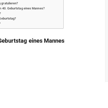
 gratulieren?
um 40. Geburtstag eines Mannes?
?
 Geburtstag?
?
Geburtstag eines Mannes