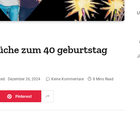
U
rüche zum 40 geburtstag
J
ed:
Dezember 26, 2024
Keine Kommentare
8 Mins Read
Pinterest