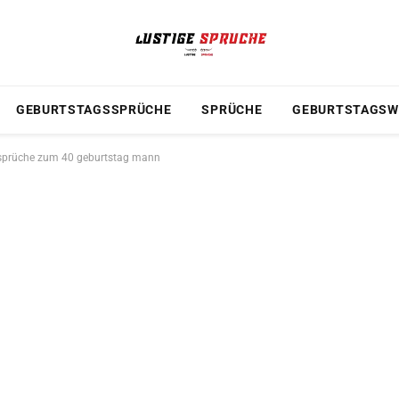
GEBURTSTAGSSPRÜCHE
SPRÜCHE
GEBURTSTAGSW
e sprüche zum 40 geburtstag mann