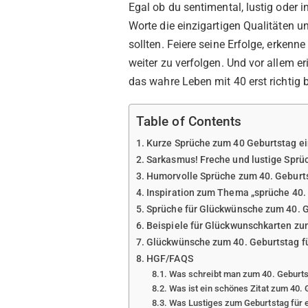
Egal ob du sentimental, lustig oder 
Worte die einzigartigen Qualitäten 
sollten. Feiere seine Erfolge, erken
weiter zu verfolgen. Und vor allem er
das wahre Leben mit 40 erst richtig 
Table of Contents
Kurze Sprüche zum 40 Geburtstag e
Sarkasmus! Freche und lustige Sprü
Humorvolle Sprüche zum 40. Gebur
Inspiration zum Thema „sprüche 40.
Sprüche für Glückwünsche zum 40. 
Beispiele für Glückwunschkarten zu
Glückwünsche zum 40. Geburtstag f
HGF/FAQS
Was schreibt man zum 40. Geburts
Was ist ein schönes Zitat zum 40.
Was Lustiges zum Geburtstag für 