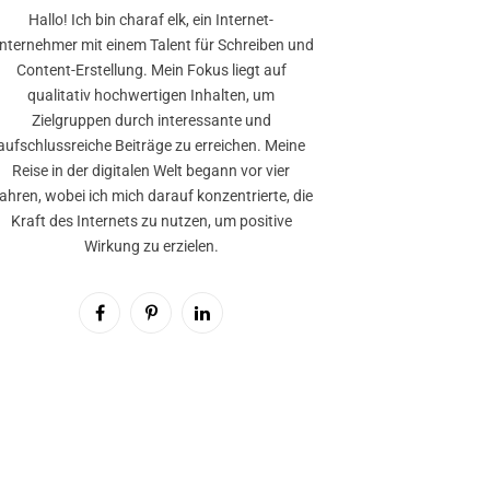
Hallo! Ich bin charaf elk, ein Internet-
nternehmer mit einem Talent für Schreiben und
Content-Erstellung. Mein Fokus liegt auf
qualitativ hochwertigen Inhalten, um
Zielgruppen durch interessante und
aufschlussreiche Beiträge zu erreichen. Meine
Reise in der digitalen Welt begann vor vier
ahren, wobei ich mich darauf konzentrierte, die
Kraft des Internets zu nutzen, um positive
Wirkung zu erzielen.
Facebook
Pinterest
LinkedIn