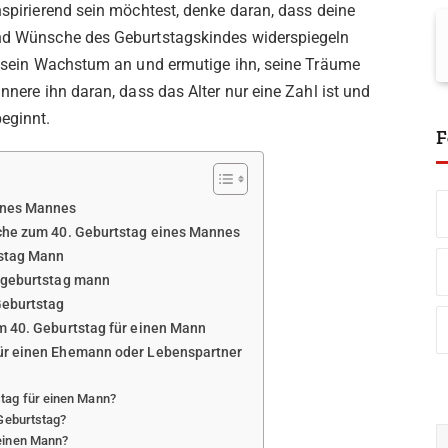
inspirierend sein möchtest, denke daran, dass deine
und Wünsche des Geburtstagskindes widerspiegeln
ne sein Wachstum an und ermutige ihn, seine Träume
innere ihn daran, dass das Alter nur eine Zahl ist und
beginnt.
F
ines Mannes
che zum 40. Geburtstag eines Mannes
tstag Mann
 geburtstag mann
Geburtstag
m 40. Geburtstag für einen Mann
ür einen Ehemann oder Lebenspartner
tag für einen Mann?
 Geburtstag?
einen Mann?