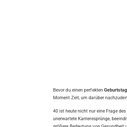
Bevor du einen perfekten
Geburtsta
Moment Zeit, um darüber nachzudenk
40 ist heute nicht nur eine Frage de
unerwartete Karrieresprünge, beeind
größere Bedeutung von Gesundheit 