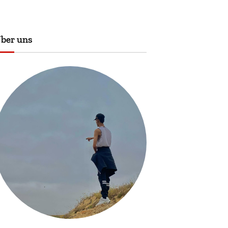
ber uns