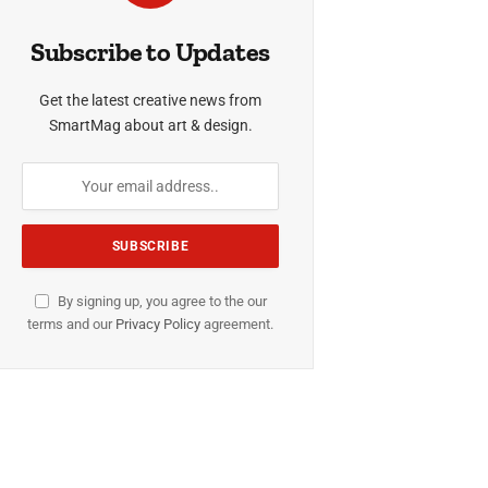
Subscribe to Updates
Get the latest creative news from
SmartMag about art & design.
By signing up, you agree to the our
terms and our
Privacy Policy
agreement.