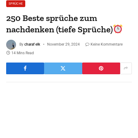
SPRÜCHE
250 Beste sprüche zum
nachdenken (tiefe Sprüche)
By
charaf elk
November 29, 2024
Keine Kommentare
14 Mins Read