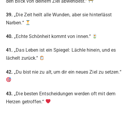
den Blick von deinem Ziel abwendest.“
39.
„Die Zeit heilt alle Wunden, aber sie hinterlässt
Narben.“
40.
„Echte Schönheit kommt von innen.“
41.
„Das Leben ist ein Spiegel: Lächle hinein, und es
lächelt zurück.“
42.
„Du bist nie zu alt, um dir ein neues Ziel zu setzen.“
43.
„Die besten Entscheidungen werden oft mit dem
Herzen getroffen.“