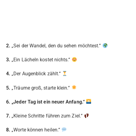
2.
„Sei der Wandel, den du sehen möchtest.“
3.
„Ein Lächeln kostet nichts.“
4.
„Der Augenblick zählt.“
5.
„Träume groß, starte klein.“
6. „Jeder Tag ist ein neuer Anfang.“
7.
„Kleine Schritte führen zum Ziel.“
8.
„Worte können heilen.“