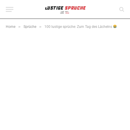
»
»
Home
Sprüche
100 lustige sprüche: Zum Tag des Lächelns