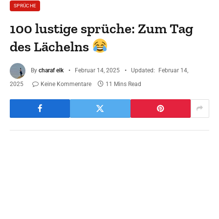
SPRÜCHE
100 lustige sprüche: Zum Tag
des Lächelns
By
charaf elk
Februar 14, 2025
Updated:
Februar 14,
2025
Keine Kommentare
11 Mins Read