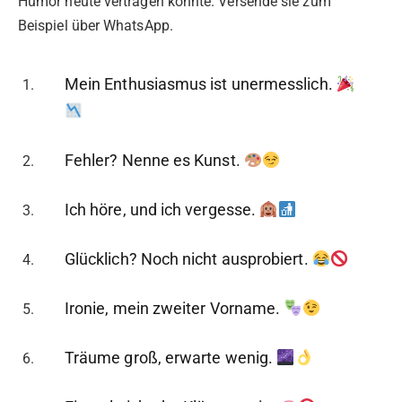
Humor heute vertragen könnte. Versende sie zum
Beispiel über WhatsApp.
Mein Enthusiasmus ist unermesslich.
Fehler? Nenne es Kunst.
Ich höre, und ich vergesse.
Glücklich? Noch nicht ausprobiert.
Ironie, mein zweiter Vorname.
Träume groß, erwarte wenig.