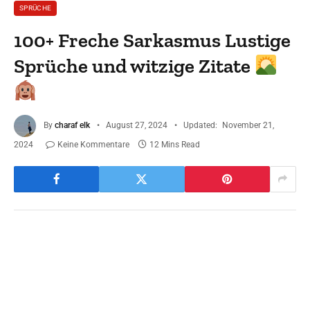
SPRÜCHE
100+ Freche Sarkasmus Lustige
Sprüche und witzige Zitate
By
charaf elk
August 27, 2024
Updated:
November 21,
2024
Keine Kommentare
12 Mins Read